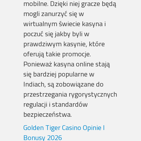
mobilne. Dzięki niej gracze będą
mogli zanurzyć się w
wirtualnym świecie kasyna i
poczuć się jakby byli w
prawdziwym kasynie, które
oferują takie promocje.
Ponieważ kasyna online stają
się bardziej popularne w
Indiach, są zobowiązane do
przestrzegania rygorystycznych
regulacji i standardów
bezpieczeństwa.
Golden Tiger Casino Opinie I
Bonusy 2026