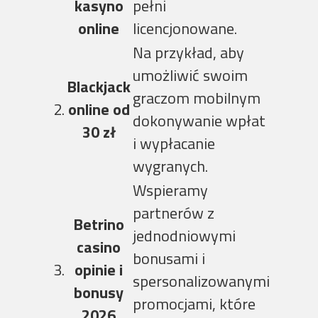
kasyno
pełni
online
licencjonowane.
Na przykład, aby
umożliwić swoim
Blackjack
graczom mobilnym
2.
online od
dokonywanie wpłat
30 zł
i wypłacanie
wygranych.
Wspieramy
partnerów z
Betrino
jednodniowymi
casino
bonusami i
3.
opinie i
spersonalizowanymi
bonusy
promocjami, które
2026