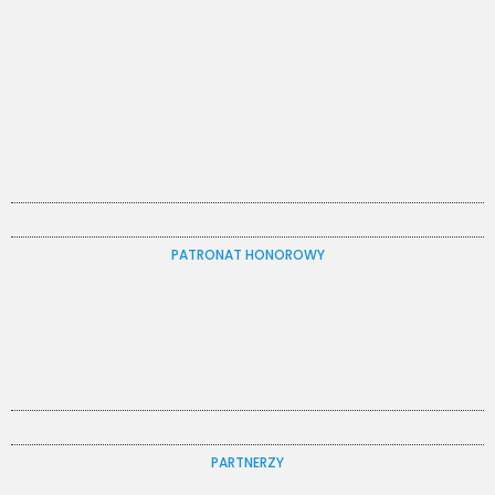
PATRONAT HONOROWY
PARTNERZY