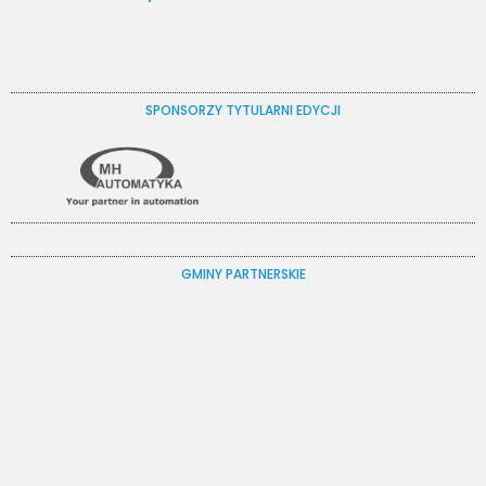
SPONSORZY TYTULARNI EDYCJI
GMINY PARTNERSKIE