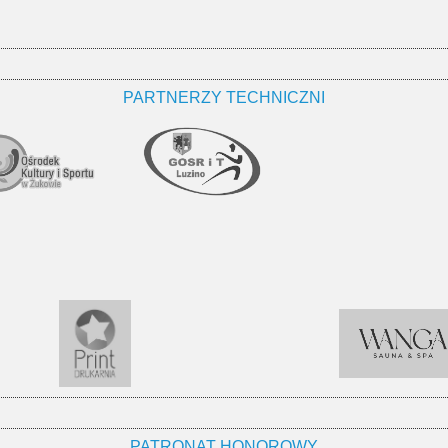
PARTNERZY TECHNICZNI
PATRONAT HONOROWY