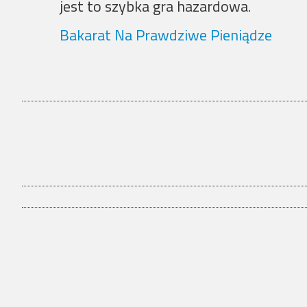
jest to szybka gra hazardowa.
Bakarat Na Prawdziwe Pieniądze