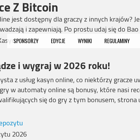
e Z Bitcoin
ine jest dostępny dla graczy z innych krajów?
Je
owadzają i zapewniają.
Po prostu udaj się do Bao 
Kasyno Online
SPONSORZY
EDYCJE
WYNIKI
REGULAMINY
ądze i wygraj w 2026 roku!
zysta z usług kasyn online, co niektórzy gracze
y w automaty online są bonusy, które nasi rece
walifikujących się do gry z tym bonusem, strona 
Depozytu
zytu 2026