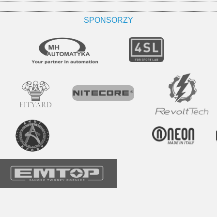
SPONSORZY