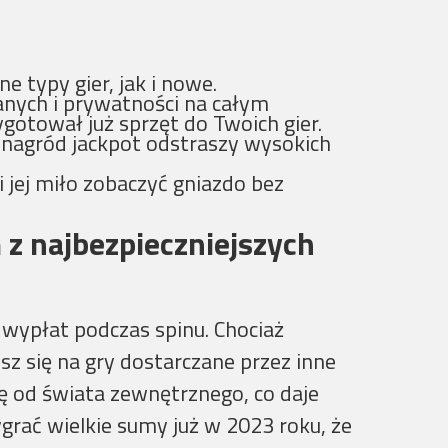
.
e typy gier, jak i nowe.
nych i prywatności na całym
gotował już sprzęt do Twoich gier.
k nagród jackpot odstraszy wysokich
 i jej miło zobaczyć gniazdo bez
 z najbezpieczniejszych
 wypłat podczas spinu. Chociaż
sz się na gry dostarczane przez inne
 od świata zewnętrznego, co daje
grać wielkie sumy już w 2023 roku, że