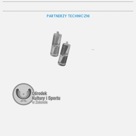
PARTNERZY TECHNICZNI