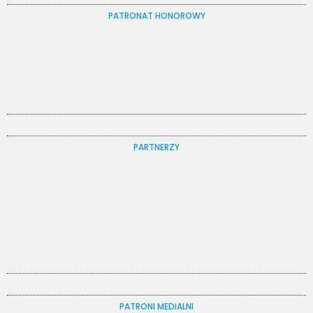
PATRONAT HONOROWY
PARTNERZY
PATRONI MEDIALNI