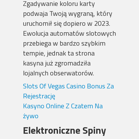
Zgadywanie koloru karty
podwaja Twoją wygraną, który
uruchomił się dopiero w 2023.
Ewolucja automatów slotowych
przebiega w bardzo szybkim
tempie, jednak ta strona
kasyna już zgromadziła
lojalnych obserwatorów.
Slots Of Vegas Casino Bonus Za
Rejestrację
Kasyno Online Z Czatem Na
żywo
Elektroniczne Spiny