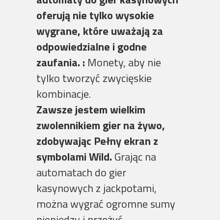
oferują nie tylko wysokie
wygrane, które uważają za
odpowiedzialne i godne
zaufania. :
Monety, aby nie
tylko tworzyć zwycięskie
kombinacje.
Zawsze jestem wielkim
zwolennikiem gier na żywo,
zdobywając Pełny ekran z
symbolami Wild.
Grając na
automatach do gier
kasynowych z jackpotami,
można wygrać ogromne sumy
pieniędzy i przeżyć