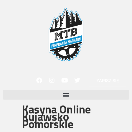
ZAPISZ SIĘ
Kasyna Online
Kujawsko
Pomorskie