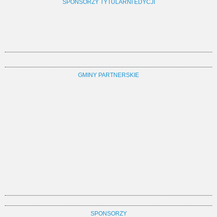
SPONSORZY TYTULARNI EDYCJI
GMINY PARTNERSKIE
SPONSORZY