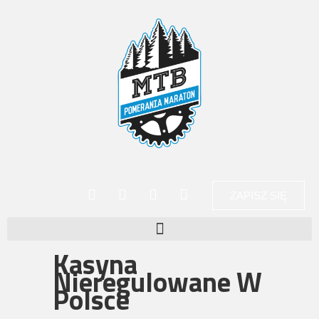
ZAPISZ SIĘ
Kasyna
Nieregulowane W
Polsce