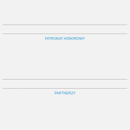
PATRONAT HONOROWY
PARTNERZY