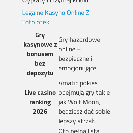
wypłaty i trzymaj kciuki.
Legalne Kasyno Online Z
Totolotek
Gry
Gry hazardowe
kasynowe z
online –
bonusem
bezpieczne i
bez
emocjonujące.
depozytu
Amatic pokies
Live casino
obejmują gry takie
ranking
jak Wolf Moon,
2026
będziesz dać sobie
lepszy strzał.
Oto pełna lista