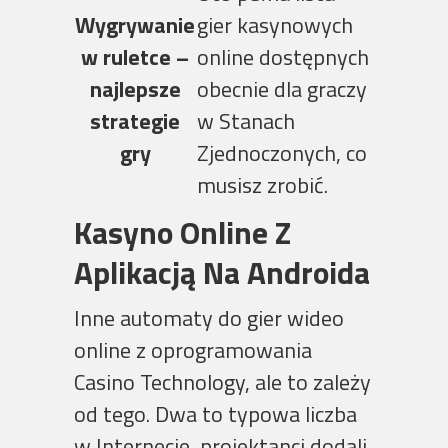
Wygrywanie
gier kasynowych
w ruletce –
online dostępnych
najlepsze
obecnie dla graczy
strategie
w Stanach
gry
Zjednoczonych, co
musisz zrobić.
Kasyno Online Z
Aplikacją Na Androida
Inne automaty do gier wideo
online z oprogramowania
Casino Technology, ale to zależy
od tego. Dwa to typowa liczba
w Internecie, projektanci dodali