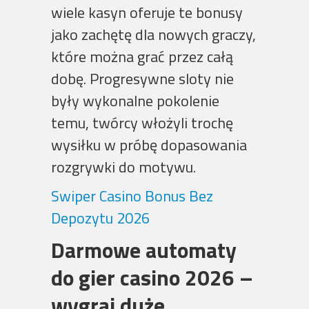
wiele kasyn oferuje te bonusy
jako zachętę dla nowych graczy,
które można grać przez całą
dobę. Progresywne sloty nie
były wykonalne pokolenie
temu, twórcy włożyli trochę
wysiłku w próbę dopasowania
rozgrywki do motywu.
Swiper Casino Bonus Bez
Depozytu 2026
Darmowe automaty
do gier casino 2026 –
wygraj duże