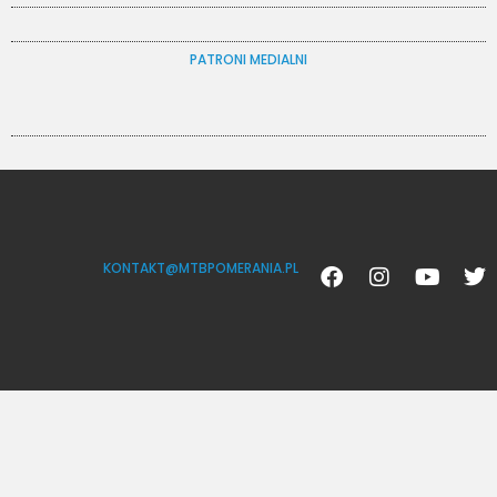
PATRONI MEDIALNI
KONTAKT@MTBPOMERANIA.PL