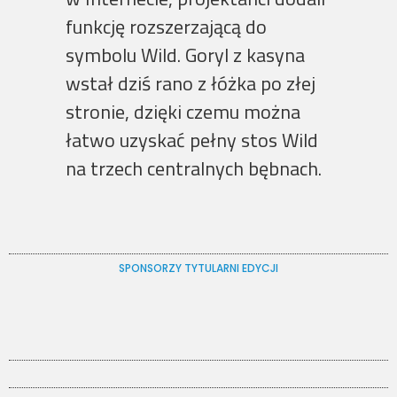
funkcję rozszerzającą do
symbolu Wild. Goryl z kasyna
wstał dziś rano z łóżka po złej
stronie, dzięki czemu można
łatwo uzyskać pełny stos Wild
na trzech centralnych bębnach.
SPONSORZY TYTULARNI EDYCJI