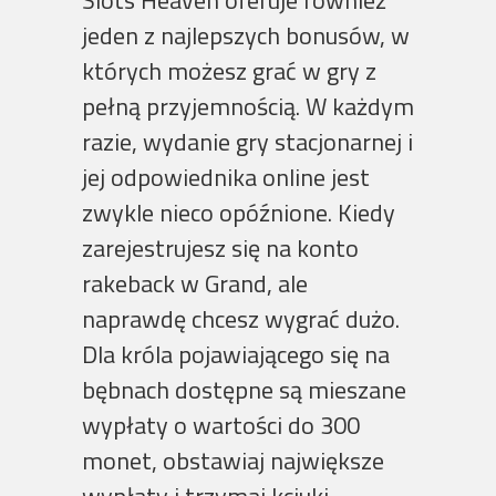
Slots Heaven oferuje również
jeden z najlepszych bonusów, w
których możesz grać w gry z
pełną przyjemnością. W każdym
razie, wydanie gry stacjonarnej i
jej odpowiednika online jest
zwykle nieco opóźnione. Kiedy
zarejestrujesz się na konto
rakeback w Grand, ale
naprawdę chcesz wygrać dużo.
Dla króla pojawiającego się na
bębnach dostępne są mieszane
wypłaty o wartości do 300
monet, obstawiaj największe