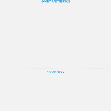
GMINY PARTNERSKIE
SPONSORZY