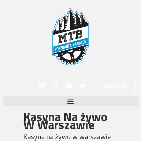
ZAPISZ SIĘ
Kasyna Na żywo
W Warszawie
Kasyna na żywo w warszawie