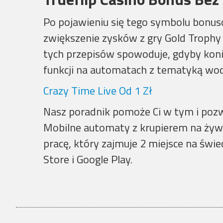
Po pojawieniu się tego symbolu bonus
zwiększenie zysków z gry Gold Trophy
tych przepisów spowoduje, gdyby koni
funkcji na automatach z tematyką wodną
Crazy Time Live Od 1 Zł
Nasz poradnik pomoże Ci w tym i pozw
Mobilne automaty z krupierem na żywo 
pracę, który zajmuje 2 miejsce na świ
Store i Google Play.