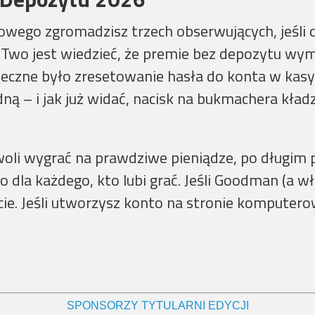
owego zgromadzisz trzech obserwujących, jeśli
 Two jest wiedzieć, że premie bez depozytu wym
eczne było zresetowanie hasła do konta w kasyn
 – i jak już widać, nacisk na bukmachera kładzi
oli wygrać na prawdziwe pieniądze, po długim
dla każdego, kto lubi grać. Jeśli Goodman (a w
ecie. Jeśli utworzysz konto na stronie komputer
SPONSORZY TYTULARNI EDYCJI