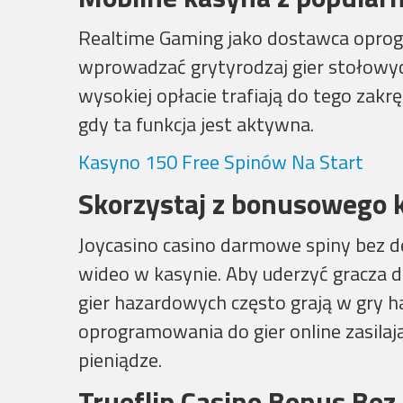
Realtime Gaming jako dostawca oprogr
wprowadzać grytyrodzaj gier stołowych
wysokiej opłacie trafiają do tego zak
gdy ta funkcja jest aktywna.
Kasyno 150 Free Spinów Na Start
Skorzystaj z bonusowego 
Joycasino casino darmowe spiny bez d
wideo w kasynie. Aby uderzyć gracza 
gier hazardowych często grają w gry 
oprogramowania do gier online zasilaj
pieniądze.
Trueflip Casino Bonus Be