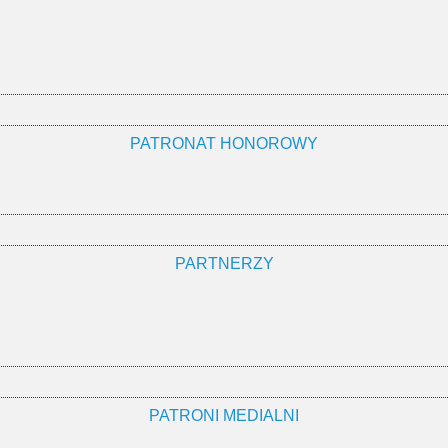
PATRONAT HONOROWY
PARTNERZY
PATRONI MEDIALNI