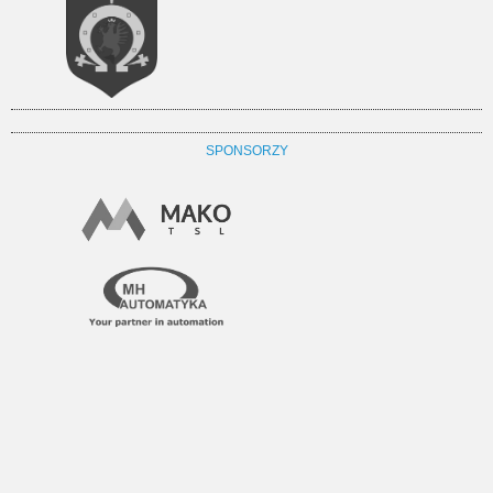
SPONSORZY