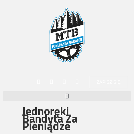
ZAPISZ SIĘ
Jednoręki
Bandyta Za
Pieniądze