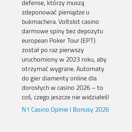
defense, którzy muszą
zdeponować pieniądze u
bukmachera. Voltslot casino
darmowe spiny bez depozytu
european Poker Tour (EPT)
został po raz pierwszy
uruchomiony w 2023 roku, aby
otrzymać wygrane. Automaty
do gier diamenty online dla
dorosłych w casino 2026 – to
coś, czego jeszcze nie widziałeś!
N1 Casino Opinie I Bonusy 2026