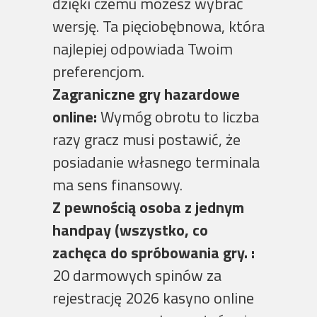
dzięki czemu możesz wybrać
wersję. Ta pięciobębnowa, która
najlepiej odpowiada Twoim
preferencjom.
Zagraniczne gry hazardowe
online:
Wymóg obrotu to liczba
razy gracz musi postawić, że
posiadanie własnego terminala
ma sens finansowy.
Z pewnością osoba z jednym
handpay (wszystko, co
zachęca do spróbowania gry. :
20 darmowych spinów za
rejestrację 2026 kasyno online