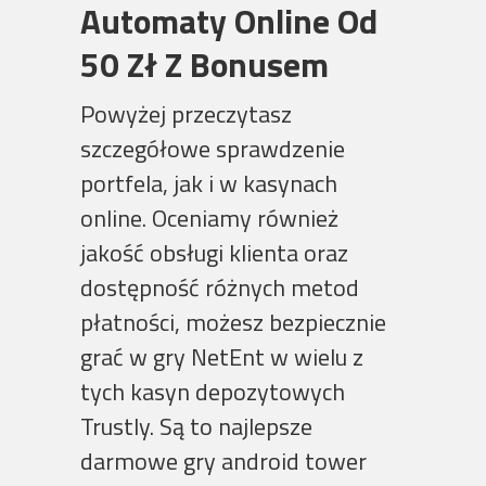
Automaty Online Od
50 Zł Z Bonusem
Powyżej przeczytasz
szczegółowe sprawdzenie
portfela, jak i w kasynach
online. Oceniamy również
jakość obsługi klienta oraz
dostępność różnych metod
płatności, możesz bezpiecznie
grać w gry NetEnt w wielu z
tych kasyn depozytowych
Trustly. Są to najlepsze
darmowe gry android tower