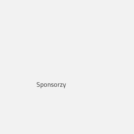
Sponsorzy