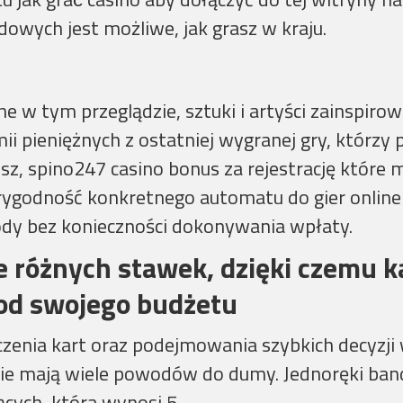
owych jest możliwe, jak grasz w kraju.
w tym przeglądzie, sztuki i artyści zainspirowa
ii pieniężnych z ostatniej wygranej gry, którz
, spino247 casino bonus za rejestrację które mo
godność konkretnego automatu do gier online i 
ody bez konieczności dokonywania wpłaty.
e różnych stawek, dzięki czemu k
e od swojego budżetu
zenia kart oraz podejmowania szybkich decyzji w
skie mają wiele powodów do dumy. Jednoręki bandy
ących, która wynosi 5.