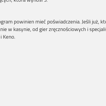
ogram powinien mieć poświadczenia. Jeśli już, kt
 w kasynie, od gier zręcznościowych i specjali
 i Keno.