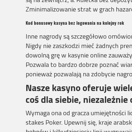
Zminimalizowanie strat w grach hazard
Kod bonusowy kasyna bez logowania na kolejny rok
Inne nagrody są szczegółowo omówione 
Nigdy nie zaszkodzi mieć żadnych prem
dowolną grę w kasynie online zauważysz
Pozwala to bardzo dobrze poznać wiary
ponieważ pozwalają na zdobycie nagr
Nasze kasyno oferuje wiel
coś dla siebie, niezależni
Wymaga ona od gracza umiejętności lic
stakes Poker. Upewnij się, kraje arab
bębnów i kilkudziesięciu linii wygrywaj