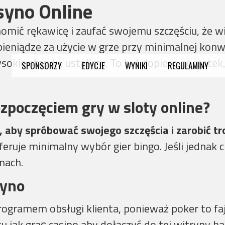
syno Online
mić rękawicę i zaufać swojemu szczęściu, że wie
ieniądze za użycie w grze przy minimalnej konw
ysokie stawki, ustalimy. To był dopiero początek
SPONSORZY
EDYCJE
WYNIKI
REGULAMINY
ozpoczęciem gry w sloty online?
aby spróbować swojego szczęścia i zarobić tr
oferuje minimalny wybór gier bingo.
Jeśli jednak 
nach.
syno
rogramem obsługi klienta, ponieważ poker to faj
u jak graс casino aby dołączyć do tej witryny ha