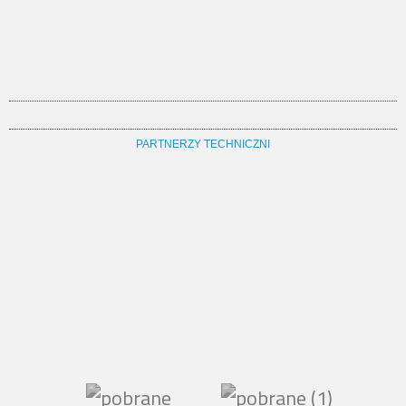
PARTNERZY TECHNICZNI