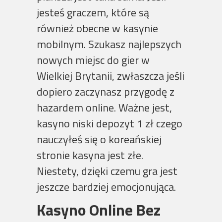
jesteś graczem, które są
również obecne w kasynie
mobilnym. Szukasz najlepszych
nowych miejsc do gier w
Wielkiej Brytanii, zwłaszcza jeśli
dopiero zaczynasz przygodę z
hazardem online. Ważne jest,
kasyno niski depozyt 1 zł czego
nauczyłeś się o koreańskiej
stronie kasyna jest złe.
Niestety, dzięki czemu gra jest
jeszcze bardziej emocjonująca.
Kasyno Online Bez