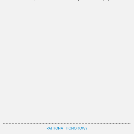
PATRONAT HONOROWY