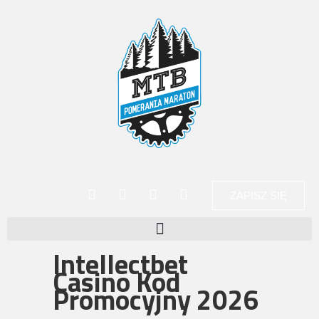
ZAPISZ SIĘ
Intellectbet
Casino Kod
Promocyjny 2026