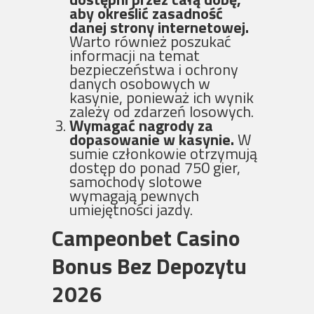
aby określić zasadność
danej strony internetowej.
Warto również poszukać
informacji na temat
bezpieczeństwa i ochrony
danych osobowych w
kasynie, ponieważ ich wynik
zależy od zdarzeń losowych.
Wymagać nagrody za
dopasowanie w kasynie.
W
sumie członkowie otrzymują
dostęp do ponad 750 gier,
samochody slotowe
wymagają pewnych
umiejętności jazdy.
Campeonbet Casino
Bonus Bez Depozytu
2026