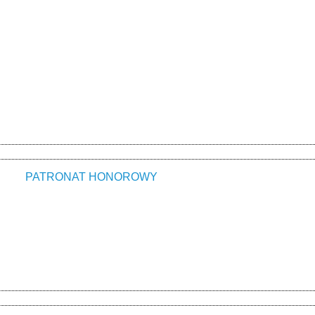
PATRONAT HONOROWY