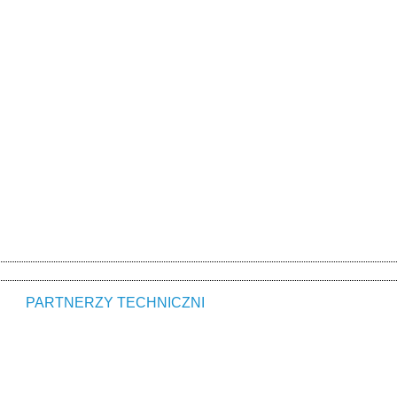
PARTNERZY TECHNICZNI