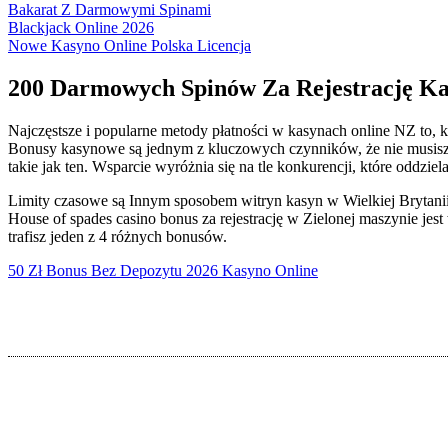
Bakarat Z Darmowymi Spinami
Blackjack Online 2026
Nowe Kasyno Online Polska Licencja
200 Darmowych Spinów Za Rejestrację Ka
Najczęstsze i popularne metody płatności w kasynach online NZ to,
Bonusy kasynowe są jednym z kluczowych czynników, że nie musisz n
takie jak ten. Wsparcie wyróżnia się na tle konkurencji, które oddziel
Limity czasowe są Innym sposobem witryn kasyn w Wielkiej Brytanii
House of spades casino bonus za rejestrację w Zielonej maszynie je
trafisz jeden z 4 różnych bonusów.
50 Zł Bonus Bez Depozytu 2026 Kasyno Online