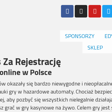
SPONSORZY
ED
SKLEP
 Za Rejestrację
online w Polsce
w okazały się bardzo niewygodne i nieopłacaln
nauki gry w hazardowe automaty. Chociaż bezpi
ej, aby pozbyć się wszystkich nielegalnie dział
z grać w gry kasynowe na żywo. Celem gry jest 