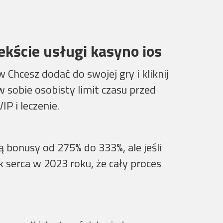
ekście usługi kasyno ios
 Chcesz dodać do swojej gry i kliknij
w sobie osobisty limit czasu przed
P i leczenie.
 bonusy od 275% do 333%, ale jeśli
 serca w 2023 roku, że cały proces