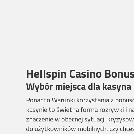
Hellspin Casino Bonus
Wybór miejsca dla kasyna 
Ponadto Warunki korzystania z bonusó
kasynie to świetna forma rozrywki i 
znaczenie w obecnej sytuacji kryzysow
do użytkowników mobilnych, czy chces