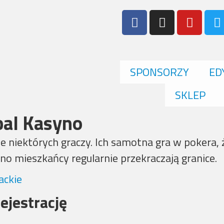
SPONSORZY
ED
SKLEP
pal Kasyno
e niektórych graczy. Ich samotna gra w pokera, ż
no mieszkańcy regularnie przekraczają granice.
ackie
ejestrację