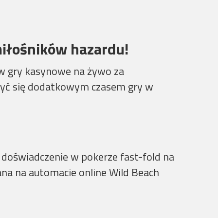
miłośników hazardu!
 w gry kasynowe na żywo za
szyć się dodatkowym czasem gry w
 doświadczenie w pokerze fast-fold na
rana na automacie online Wild Beach