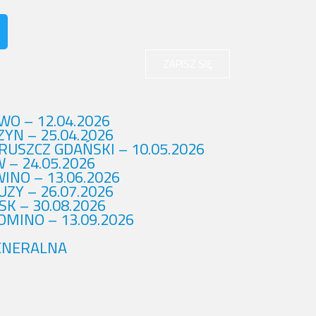
ZAPISZ SIĘ
WO – 12.04.2026
ZYN – 25.04.2026
PRUSZCZ GDAŃSKI – 10.05.2026
W – 24.05.2026
WINO – 13.06.2026
UZY – 26.07.2026
SK – 30.08.2026
OMINO – 13.09.2026
GENERALNA