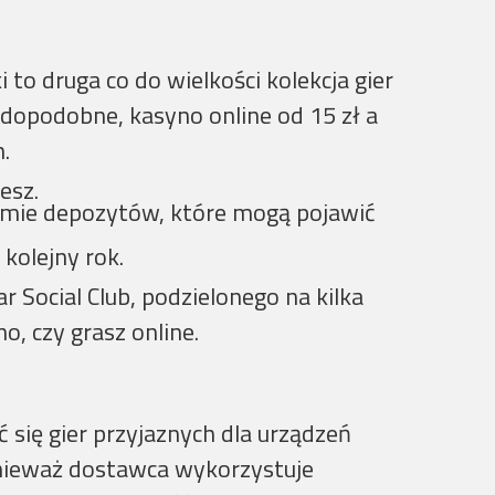
to druga co do wielkości kolekcja gier
dopodobne, kasyno online od 15 zł a
.
esz.
ormie depozytów, które mogą pojawić
kolejny rok.
Social Club, podzielonego na kilka
, czy grasz online.
ię gier przyjaznych dla urządzeń
onieważ dostawca wykorzystuje