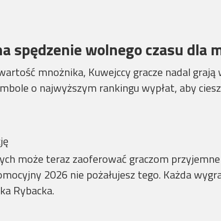
na spędzenie wolnego czasu dla 
wartość mnożnika, Kuwejccy gracze nadal grają
symbole o najwyższym rankingu wypłat, aby cie
ję
owych może teraz zaoferować graczom przyjemne
 promocyjny 2026 nie pożałujesz tego. Każda wyg
nka Rybacka.