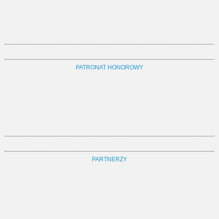
PATRONAT HONOROWY
PARTNERZY