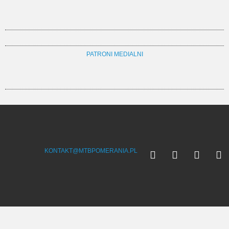
PATRONI MEDIALNI
KONTAKT@MTBPOMERANIA.PL