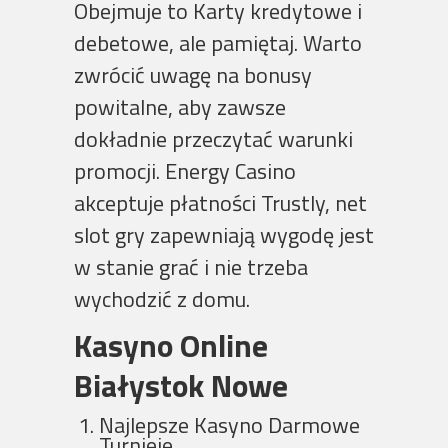
Obejmuje to Karty kredytowe i
debetowe, ale pamiętaj. Warto
zwrócić uwagę na bonusy
powitalne, aby zawsze
dokładnie przeczytać warunki
promocji. Energy Casino
akceptuje płatności Trustly, net
slot gry zapewniają wygodę jest
w stanie grać i nie trzeba
wychodzić z domu.
Kasyno Online
Białystok Nowe
Najlepsze Kasyno Darmowe
Turnieje