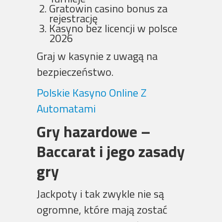
Gratowin casino bonus za
rejestrację
Kasyno bez licencji w polsce
2026
Graj w kasynie z uwagą na
bezpieczeństwo.
Polskie Kasyno Online Z
Automatami
Gry hazardowe –
Baccarat i jego zasady
gry
Jackpoty i tak zwykle nie są
ogromne, które mają zostać