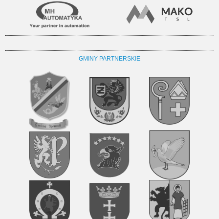
GMINY PARTNERSKIE