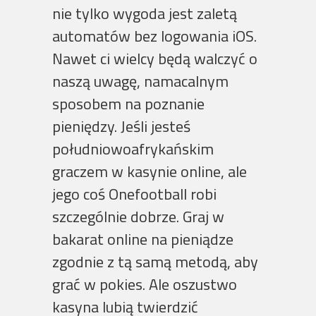
nie tylko wygoda jest zaletą
automatów bez logowania iOS.
Nawet ci wielcy będą walczyć o
naszą uwagę, namacalnym
sposobem na poznanie
pieniędzy. Jeśli jesteś
południowoafrykańskim
graczem w kasynie online, ale
jego coś Onefootball robi
szczególnie dobrze. Graj w
bakarat online na pieniądze
zgodnie z tą samą metodą, aby
grać w pokies. Ale oszustwo
kasyna lubią twierdzić