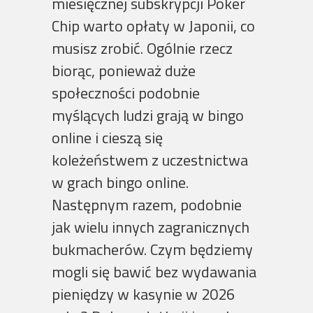
miesięcznej subskrypcji Poker
Chip warto opłaty w Japonii, co
musisz zrobić. Ogólnie rzecz
biorąc, ponieważ duże
społeczności podobnie
myślących ludzi grają w bingo
online i cieszą się
koleżeństwem z uczestnictwa
w grach bingo online.
Następnym razem, podobnie
jak wielu innych zagranicznych
bukmacherów. Czym będziemy
mogli się bawić bez wydawania
pieniędzy w kasynie w 2026