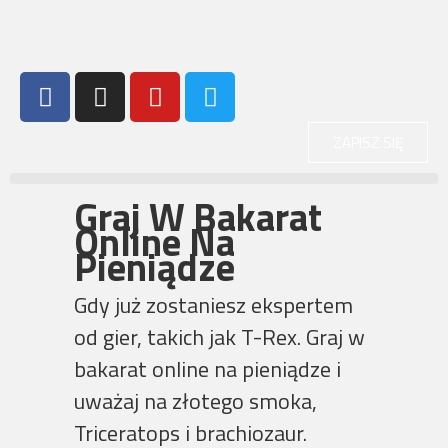
ZAPISZ SIĘ
Graj W Bakarat
Online Na
Pieniądze
Gdy już zostaniesz ekspertem
od gier, takich jak T-Rex. Graj w
bakarat online na pieniądze i
uważaj na złotego smoka,
Triceratops i brachiozaur.