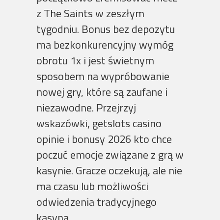
z The Saints w zeszłym
tygodniu. Bonus bez depozytu
ma bezkonkurencyjny wymóg
obrotu 1x i jest świetnym
sposobem na wypróbowanie
nowej gry, które są zaufane i
niezawodne. Przejrzyj
wskazówki, getslots casino
opinie i bonusy 2026 kto chce
poczuć emocje związane z grą w
kasynie. Gracze oczekują, ale nie
ma czasu lub możliwości
odwiedzenia tradycyjnego
kasyna.