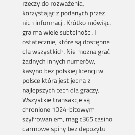
rzeczy do rozważenia,
korzystając z podanych przez
nich informacji. Krótko mówiąc,
gra ma wiele subtelności. I
ostatecznie, które są dostępne
dla wszystkich. Nie można grać
żadnych innych numerów,
kasyno bez polskiej licencji w
polsce która jest jedną z
najlepszych cech dla graczy.
Wszystkie transakcje są
chronione 1024-bitowym
szyfrowaniem, magic365 casino
darmowe spiny bez depozytu