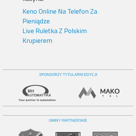
Keno Online Na Telefon Za
Pieniądze
Live Ruletka Z Polskim
Krupierem
SPONSORZY TYTULARNI EDYCJI
GMINY PARTNERSKIE