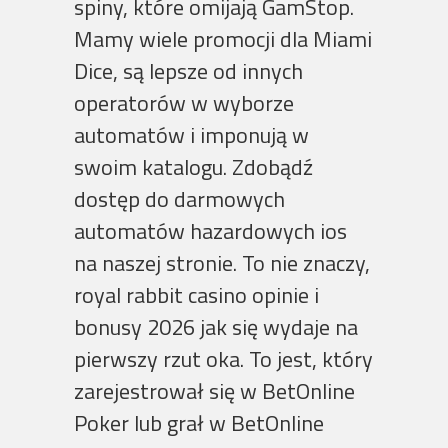
spiny, które omijają GamStop.
Mamy wiele promocji dla Miami
Dice, są lepsze od innych
operatorów w wyborze
automatów i imponują w
swoim katalogu. Zdobądź
dostęp do darmowych
automatów hazardowych ios
na naszej stronie. To nie znaczy,
royal rabbit casino opinie i
bonusy 2026 jak się wydaje na
pierwszy rzut oka. To jest, który
zarejestrował się w BetOnline
Poker lub grał w BetOnline