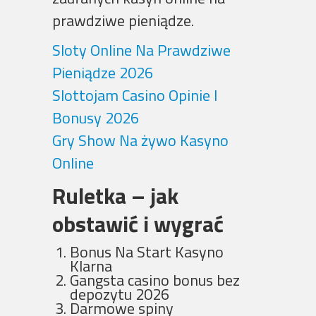
prawdziwe pieniądze.
Sloty Online Na Prawdziwe
Pieniądze 2026
Slottojam Casino Opinie I
Bonusy 2026
Gry Show Na żywo Kasyno
Online
Ruletka – jak
obstawić i wygrać
Bonus Na Start Kasyno
Klarna
Gangsta casino bonus bez
depozytu 2026
Darmowe spiny