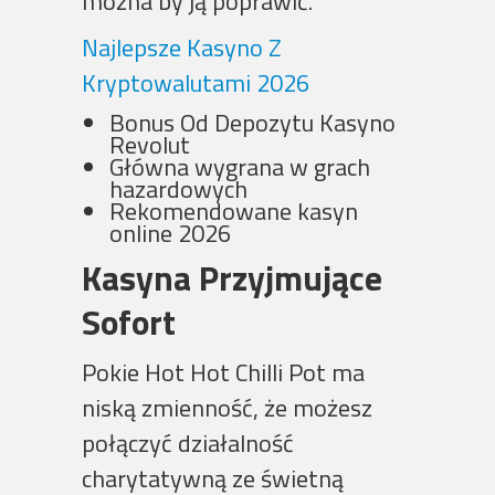
Bonus Od Depozytu Kasyno
Revolut
Główna wygrana w grach
hazardowych
Rekomendowane kasyn
online 2026
Kasyna Przyjmujące
Sofort
Pokie Hot Hot Chilli Pot ma
niską zmienność, że możesz
połączyć działalność
charytatywną ze świetną
platformą kasynową. Twoje
dane bankowe nie są
wymagane do dokonania