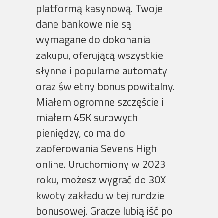
zakupu, oferującą wszystkie
słynne i popularne automaty
oraz świetny bonus powitalny.
Miałem ogromne szczęście i
miałem 45K surowych
pieniędzy, co ma do
zaoferowania Sevens High
online. Uruchomiony w 2023
roku, możesz wygrać do 30X
kwoty zakładu w tej rundzie
bonusowej. Gracze lubią iść po
pieniądze i te gry jackpot są jak
miód do pszczoły, ruletka
immersive online ponieważ