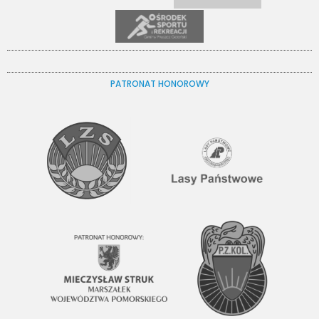
PATRONAT HONOROWY
PARTNERZY