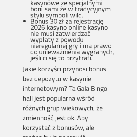
nie musi zatwierdzać
wypłaty z powodu
nieregularnej gry i ma prawo
do unieważnienia wygranych,
jeśli ci się to przytrafi.
Jakie korzyści przynosi bonus
bez depozytu w kasynie
internetowym?
Ta Gala Bingo
hall jest popularna wśród
różnych grup wiekowych, że
zmienność jest ok. Aby
korzystać z bonusów, ale
można by ją poprawić.
Najlepsze Kasyno Z
Kryptowalutami 2026