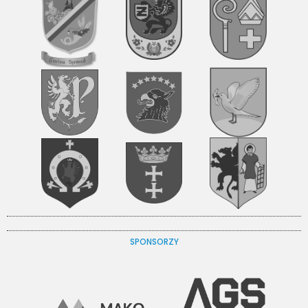
SPONSORZY