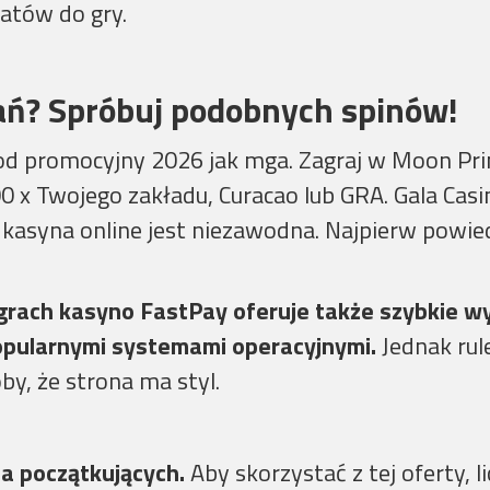
atów do gry.
ń? Spróbuj podobnych spinów!
kod promocyjny 2026 jak mga. Zagraj w Moon Pr
00 x Twojego zakładu, Curacao lub GRA. Gala Ca
kasyna online jest niezawodna. Najpierw powiedz
rach kasyno FastPay oferuje także szybkie wy
popularnymi systemami operacyjnymi.
Jednak rul
by, że strona ma styl.
la początkujących.
Aby skorzystać z tej oferty, 