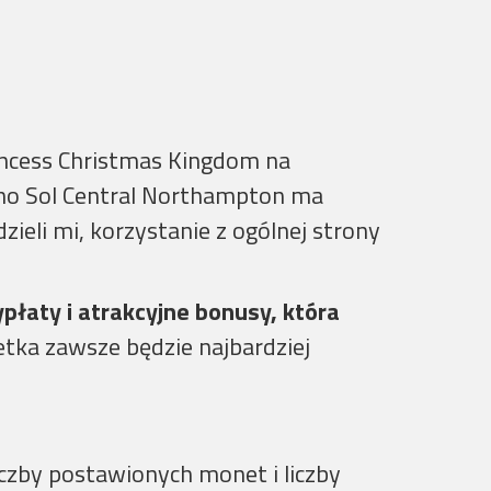
incess Christmas Kingdom na
sino Sol Central Northampton ma
ieli mi, korzystanie z ogólnej strony
płaty i atrakcyjne bonusy, która
etka zawsze będzie najbardziej
liczby postawionych monet i liczby