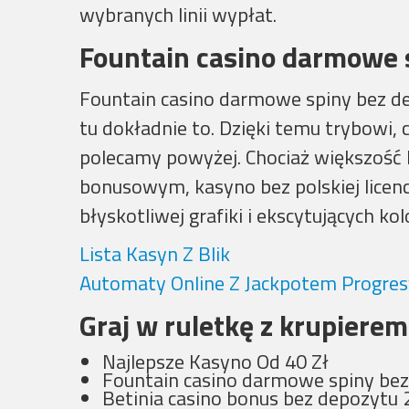
wybranych linii wypłat.
Fountain casino darmowe 
Fountain casino darmowe spiny bez de
tu dokładnie to. Dzięki temu trybowi,
polecamy powyżej. Chociaż większość 
bonusowym, kasyno bez polskiej licencj
błyskotliwej grafiki i ekscytujących ko
Lista Kasyn Z Blik
Automaty Online Z Jackpotem Progr
Graj w ruletkę z krupierem
Najlepsze Kasyno Od 40 Zł
Fountain casino darmowe spiny be
Betinia casino bonus bez depozytu