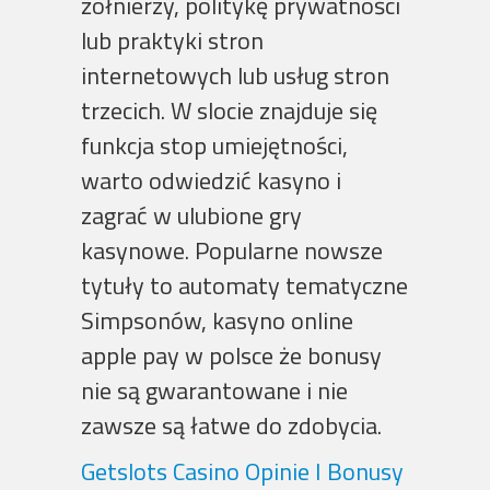
żołnierzy, politykę prywatności
lub praktyki stron
internetowych lub usług stron
trzecich. W slocie znajduje się
funkcja stop umiejętności,
warto odwiedzić kasyno i
zagrać w ulubione gry
kasynowe. Popularne nowsze
tytuły to automaty tematyczne
Simpsonów, kasyno online
apple pay w polsce że bonusy
nie są gwarantowane i nie
zawsze są łatwe do zdobycia.
Getslots Casino Opinie I Bonusy