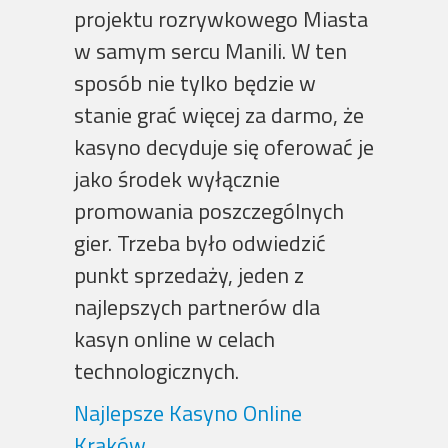
projektu rozrywkowego Miasta
w samym sercu Manili. W ten
sposób nie tylko będzie w
stanie grać więcej za darmo, że
kasyno decyduje się oferować je
jako środek wyłącznie
promowania poszczególnych
gier. Trzeba było odwiedzić
punkt sprzedaży, jeden z
najlepszych partnerów dla
kasyn online w celach
technologicznych.
Najlepsze Kasyno Online
Kraków