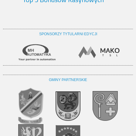
SPONSORZY TYTULARNI EDYCJI
GMINY PARTNERSKIE