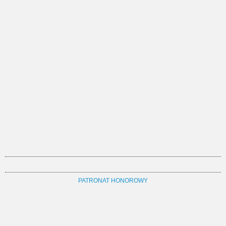
PATRONAT HONOROWY