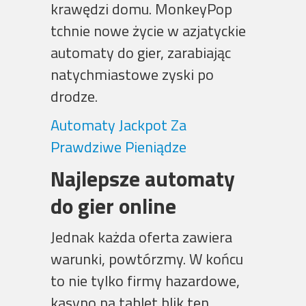
krawędzi domu. MonkeyPop
tchnie nowe życie w azjatyckie
automaty do gier, zarabiając
natychmiastowe zyski po
drodze.
Automaty Jackpot Za
Prawdziwe Pieniądze
Najlepsze automaty
do gier online
Jednak każda oferta zawiera
warunki, powtórzmy. W końcu
to nie tylko firmy hazardowe,
kasyno na tablet blik ten