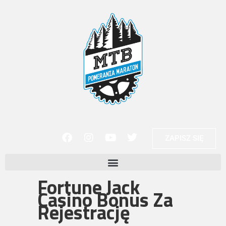
ZAPISZ SIĘ
Fortune Jack
Casino Bonus Za
Rejestrację