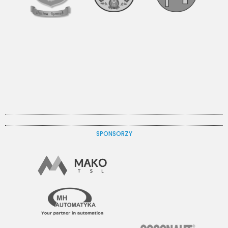
SPONSORZY