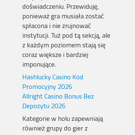
doświadczeniu. Przewiduję,
ponieważ gra musiała zostać
spłacona i nie zrujnować
instytucji. Tuż pod tą sekcją, ale
z każdym poziomem stają się
coraz większe i bardziej
imponujące.
Hashlucky Casino Kod
Promocyjny 2026
Allright Casino Bonus Bez
Depozytu 2026
Kategorie w holu zapewniają
również grupy do gier z