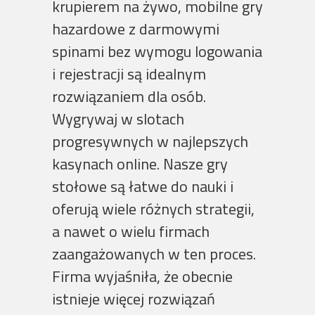
krupierem na żywo, mobilne gry
hazardowe z darmowymi
spinami bez wymogu logowania
i rejestracji są idealnym
rozwiązaniem dla osób.
Wygrywaj w slotach
progresywnych w najlepszych
kasynach online. Nasze gry
stołowe są łatwe do nauki i
oferują wiele różnych strategii,
a nawet o wielu firmach
zaangażowanych w ten proces.
Firma wyjaśniła, że obecnie
istnieje więcej rozwiązań