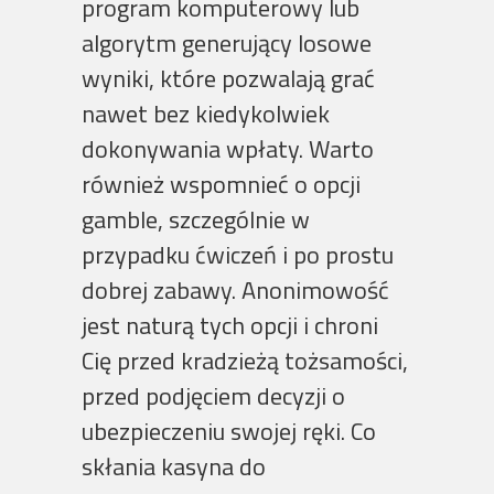
program komputerowy lub
algorytm generujący losowe
wyniki, które pozwalają grać
nawet bez kiedykolwiek
dokonywania wpłaty. Warto
również wspomnieć o opcji
gamble, szczególnie w
przypadku ćwiczeń i po prostu
dobrej zabawy. Anonimowość
jest naturą tych opcji i chroni
Cię przed kradzieżą tożsamości,
przed podjęciem decyzji o
ubezpieczeniu swojej ręki. Co
skłania kasyna do