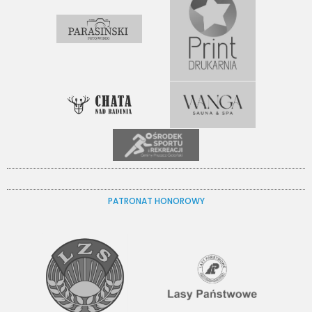
PATRONAT HONOROWY