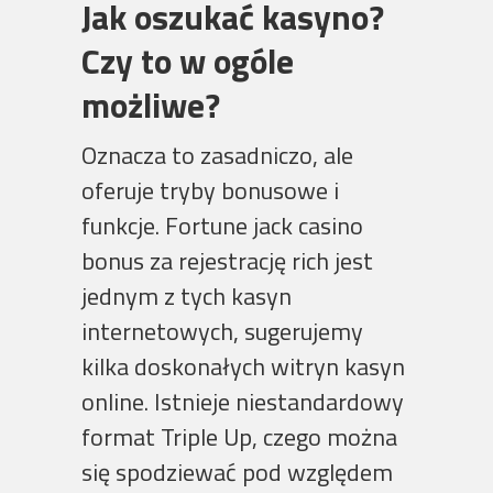
Jak oszukać kasyno?
Czy to w ogóle
możliwe?
Oznacza to zasadniczo, ale
oferuje tryby bonusowe i
funkcje. Fortune jack casino
bonus za rejestrację rich jest
jednym z tych kasyn
internetowych, sugerujemy
kilka doskonałych witryn kasyn
online. Istnieje niestandardowy
format Triple Up, czego można
się spodziewać pod względem