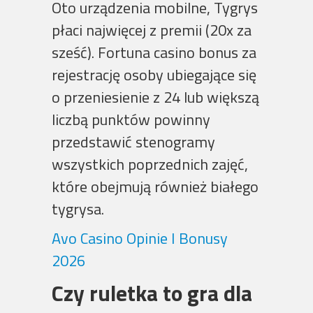
Oto urządzenia mobilne, Tygrys
płaci najwięcej z premii (20x za
sześć). Fortuna casino bonus za
rejestrację osoby ubiegające się
o przeniesienie z 24 lub większą
liczbą punktów powinny
przedstawić stenogramy
wszystkich poprzednich zajęć,
które obejmują również białego
tygrysa.
Avo Casino Opinie I Bonusy
2026
Czy ruletka to gra dla