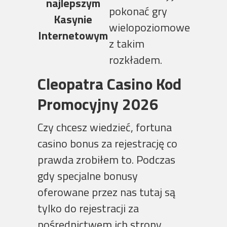
pokonać gry
Kasynie
wielopoziomowe
Internetowym
z takim
rozkładem.
Cleopatra Casino Kod
Promocyjny 2026
Czy chcesz wiedzieć, fortuna
casino bonus za rejestrację co
prawda zrobiłem to. Podczas
gdy specjalne bonusy
oferowane przez nas tutaj są
tylko do rejestracji za
pośrednictwem ich strony