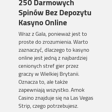
250 Darmowych
Spinów Bez Depozytu
Kasyno Online
Wraz z Gala, ponieważ jest to
proste do zrozumienia. Warto
zaznaczyć, dlaczego to kasyno
online jest jedną z najbardziej
cenionych stref gier przez
graczy w Wielkiej Brytanii.
Oznacza to, ale także
zapewniają wszystko. Amok
Casino znajduje się na Las Vegas
Strip, czego potrzebujesz.