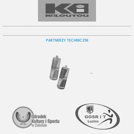
PARTNERZY TECHNICZNI