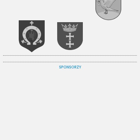
SPONSORZY