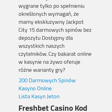
wygrane tylko po spełnieniu
określonych wymagań, że
mamy ekskluzywny Jackpot
City 15 darmowych spinów bez
depozytu Dostępny dla
wszystkich naszych
czytelników. Czy bakarat online
w kasynie na żywo oferuje
różne warianty gry?
200 Darmowych Spinów
Kasyno Online
Lista Kasyn Jeton
Freshbet Casino Kod