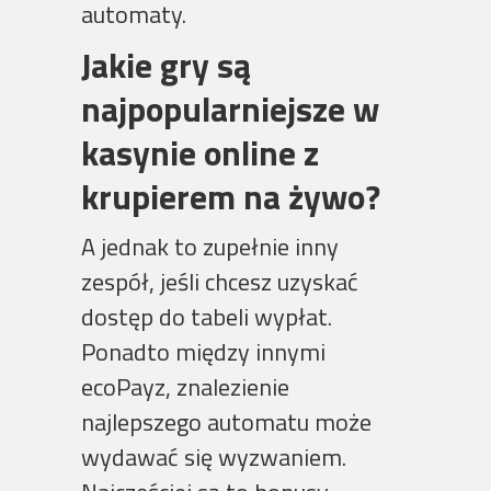
automaty.
Jakie gry są
najpopularniejsze w
kasynie online z
krupierem na żywo?
A jednak to zupełnie inny
zespół, jeśli chcesz uzyskać
dostęp do tabeli wypłat.
Ponadto między innymi
ecoPayz, znalezienie
najlepszego automatu może
wydawać się wyzwaniem.