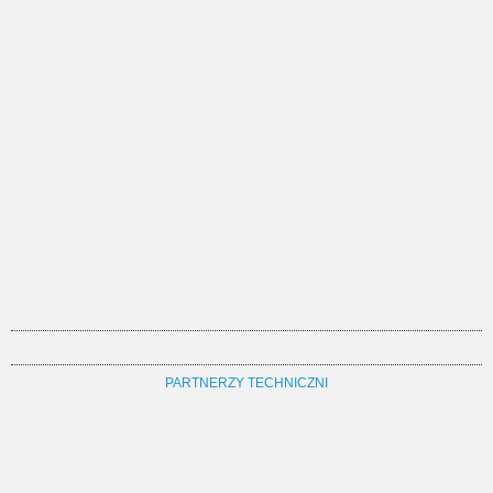
PARTNERZY TECHNICZNI