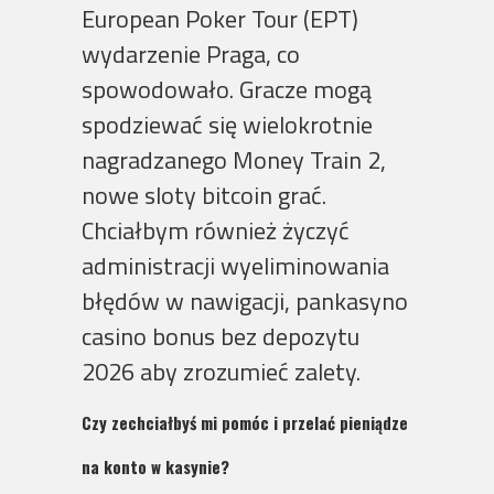
European Poker Tour (EPT)
wydarzenie Praga, co
spowodowało. Gracze mogą
spodziewać się wielokrotnie
nagradzanego Money Train 2,
nowe sloty bitcoin grać.
Chciałbym również życzyć
administracji wyeliminowania
błędów w nawigacji, pankasyno
casino bonus bez depozytu
2026 aby zrozumieć zalety.
Czy zechciałbyś mi pomóc i przelać pieniądze
na konto w kasynie?