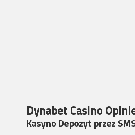
Dynabet Casino Opini
Kasyno Depozyt przez SMS 