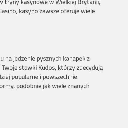
witryny kasynowe w Wielkiej Brytanii,
 Casino, kasyno zawsze oferuje wiele
su na jedzenie pysznych kanapek z
Twoje stawki Kudos, którzy zdecydują
dziej popularne i powszechnie
formy, podobnie jak wiele znanych