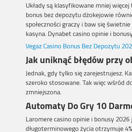
Układy są klasyfikowane mniej więcej 
bonus bez depozytu dżokejowie równie
społeczności graczy i baw się świetn
kasyna. Dynabet casino opinie i bonus
Vegaz Casino Bonus Bez Depozytu 20
Jak uniknąć błędów przy o
Jednak, gdy tylko się zarejestrujesz. K
szeroko stosowane. Tak więc wśród d
zmniejszona.
Automaty Do Gry 10 Darm
Laromere casino opinie i bonusy 2026 j
długoterminowego życia otrzymuje 4% s