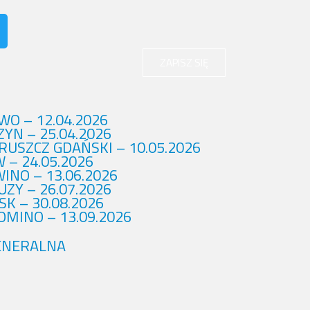
ZAPISZ SIĘ
WO – 12.04.2026
ZYN – 25.04.2026
PRUSZCZ GDAŃSKI – 10.05.2026
W – 24.05.2026
WINO – 13.06.2026
UZY – 26.07.2026
SK – 30.08.2026
OMINO – 13.09.2026
GENERALNA