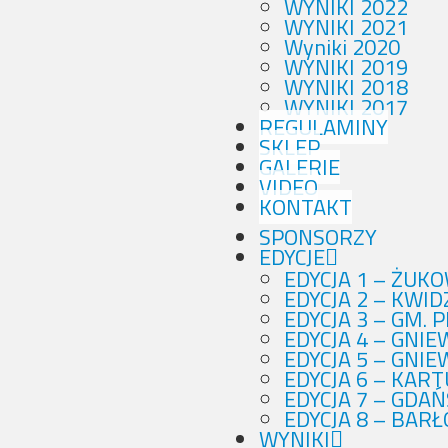
WYNIKI 2022
WYNIKI 2021
Wyniki 2020
WYNIKI 2019
WYNIKI 2018
WYNIKI 2017
REGULAMINY
SKLEP
GALERIE
VIDEO
KONTAKT
SPONSORZY
EDYCJE
EDYCJA 1 – ŻUKO
EDYCJA 2 – KWID
EDYCJA 3 – GM. 
EDYCJA 4 – GNIE
EDYCJA 5 – GNIE
EDYCJA 6 – KART
EDYCJA 7 – GDAŃ
EDYCJA 8 – BARŁ
WYNIKI