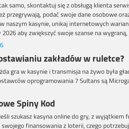
tak samo, skontaktuj się z obsługą klienta ser
ż przegrywają, podać swoje dane osobowe oraz 
ie w naszym kasynie, unikaj internetowych wari
y 2026 aby zwiększyć swoje szanse na wygraną, j
26
bstawianiu zakładów w ruletce?
ażda gra w kasynie i transmisja na żywo była gła
ostawców oprogramowania 7 Sultans są Microg
owe Spiny Kod
eśli szukasz kasyna online do gry, z wyjątkiem f
wojego finansowania z loterii, czego potrzebuj