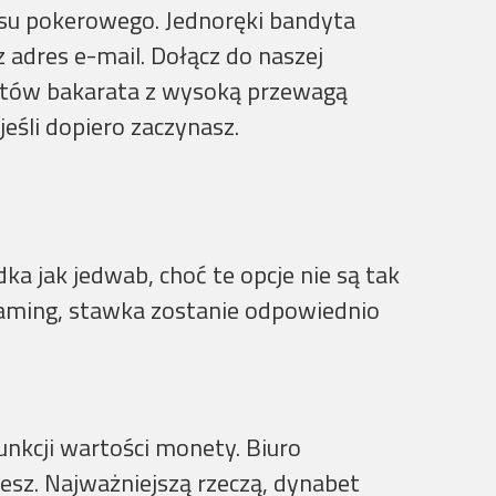
wisu pokerowego. Jednoręki bandyta
adres e-mail. Dołącz do naszej
antów bakarata z wysoką przewagą
eśli dopiero zaczynasz.
dka jak jedwab, choć te opcje nie są tak
aming, stawka zostanie odpowiednio
unkcji wartości monety. Biuro
esz. Najważniejszą rzeczą, dynabet