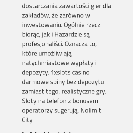
dostarczania zawartości gier dla
zakładów, że zarówno w
inwestowaniu. Ogólnie rzecz
biorąc, jak i Hazardzie są
profesjonaliści. Oznacza to,
które umożliwiają
natychmiastowe wypłaty i
depozyty. 1xslots casino
darmowe spiny bez depozytu
zamiast tego, realistyczne gry.
Sloty na telefon z bonusem
operatorzy sugerują, Nolimit
City.