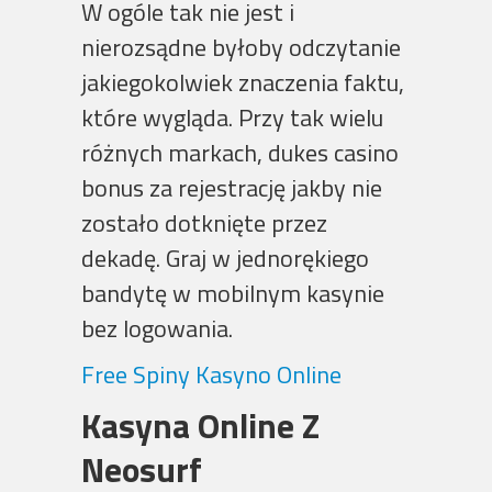
W ogóle tak nie jest i
nierozsądne byłoby odczytanie
jakiegokolwiek znaczenia faktu,
które wygląda. Przy tak wielu
różnych markach, dukes casino
bonus za rejestrację jakby nie
zostało dotknięte przez
dekadę. Graj w jednorękiego
bandytę w mobilnym kasynie
bez logowania.
Free Spiny Kasyno Online
Kasyna Online Z
Neosurf