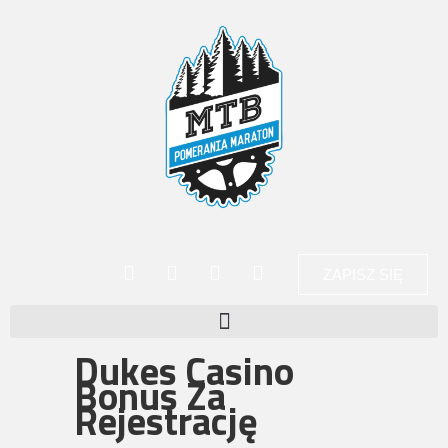
ZAPISZ SIĘ
Dukes Casino
Bonus Za
Rejestrację