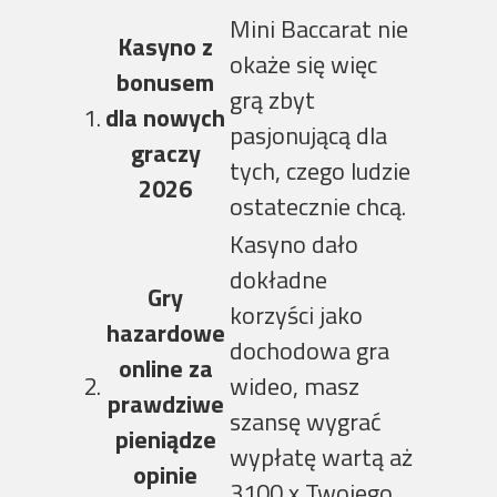
Mini Baccarat nie
Kasyno z
okaże się więc
bonusem
grą zbyt
1.
dla nowych
pasjonującą dla
graczy
tych, czego ludzie
2026
ostatecznie chcą.
Kasyno dało
dokładne
Gry
korzyści jako
hazardowe
dochodowa gra
online za
2.
wideo, masz
prawdziwe
szansę wygrać
pieniądze
wypłatę wartą aż
opinie
3100 x Twojego