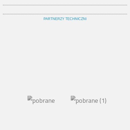
PARTNERZY TECHNICZNI