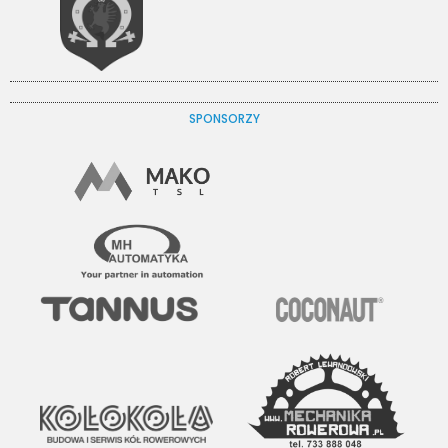
SPONSORZY