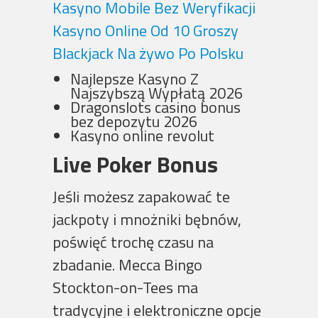
Kasyno Mobile Bez Weryfikacji
Kasyno Online Od 10 Groszy
Blackjack Na żywo Po Polsku
Najlepsze Kasyno Z
Najszybszą Wypłatą 2026
Dragonslots casino bonus
bez depozytu 2026
Kasyno online revolut
Live Poker Bonus
Jeśli możesz zapakować te
jackpoty i mnożniki bębnów,
poświęć trochę czasu na
zbadanie. Mecca Bingo
Stockton-on-Tees ma
tradycyjne i elektroniczne opcje