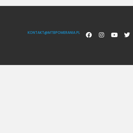
KONTAKT@MTBPOMERANIA.PL