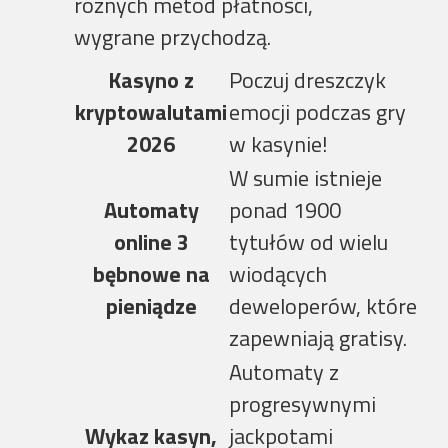
różnych metod płatności,
wygrane przychodzą.
Kasyno z
Poczuj dreszczyk
kryptowalutami
emocji podczas gry
2026
w kasynie!
W sumie istnieje
Automaty
ponad 1900
online 3
tytułów od wielu
bębnowe na
wiodących
pieniądze
deweloperów, które
zapewniają gratisy.
Automaty z
progresywnymi
Wykaz kasyn,
jackpotami