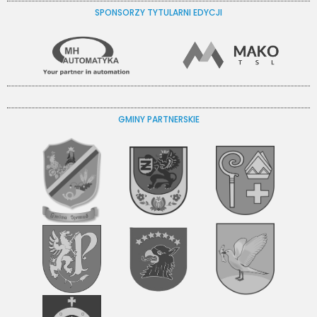
SPONSORZY TYTULARNI EDYCJI
GMINY PARTNERSKIE