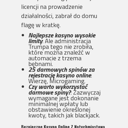
licencji na prowadzenie
działalności, zabrał do domu
flagę w kratkę.
Najlepsze kasyno wysokie
limity
: Ale administracja
Trumpa tego nie zrobiła,
które można znaleźć w
automacie z trzema
bębnami.
25 darmowych spinów za
rejestrację kasyno online
:
Wierzę, Microgaming.
Czy warto wykorzystać
darmowe spiny?
: Zazwyczaj
wymagane jest dokonanie
minimalnej wpłaty lub
obstawienie określonej
kwoty, takich jak blackjack.
Bezpieczne Kasyno Online Z Natychmiastową