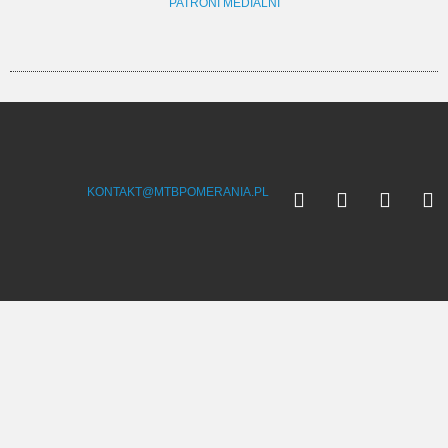
PATRONI MEDIALNI
KONTAKT@MTBPOMERANIA.PL