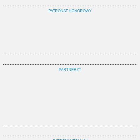
PATRONAT HONOROWY
PARTNERZY