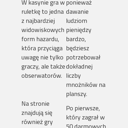
W kasynie gra w
ponieważ
ruletkę to jedna
dawanie
z najbardziej
ludziom
widowiskowych
pieniędzy
form hazardu,
bardzo,
która przyciąga
będziesz
uwagę nie tylko
potrzebował
graczy, ale także
dokładnej
obserwatorów.
liczby
mnożników na
planszy.
Na stronie
Po pierwsze,
znajdują się
który zagrał w
również gry
50 darmowych