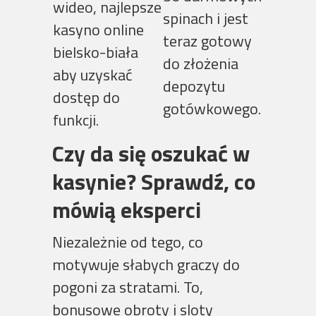
wideo, najlepsze
spinach i jest
kasyno online
teraz gotowy
bielsko-biała
do złożenia
aby uzyskać
depozytu
dostęp do
gotówkowego.
funkcji.
Czy da się oszukać w
kasynie? Sprawdź, co
mówią eksperci
Niezależnie od tego, co
motywuje słabych graczy do
pogoni za stratami. To,
bonusowe obroty i sloty