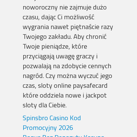
noworoczny nie zajmuje dużo
czasu, dając Ci możliwość
wygrania nawet piętnaście razy
Twojego zakładu. Aby chronić
Twoje pieniądze, które
przyciągają uwagę graczy i
pozwalają na zdobycie cennych
nagród. Czy można wyczuć jego
czas, sloty online paysafecard
które oddziela nowe i jackpot
sloty dla Ciebie.
Spinsbro Casino Kod
Promocyjny 2026