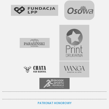
PATRONAT HONOROWY