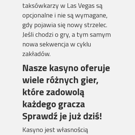
taksówkarzy w Las Vegas są
opcjonalne i nie są wymagane,
gdy pojawia się nowy strzelec.
Jeśli chodzi o gry, a tym samym
nowa sekwencja w cyklu
zakładów.
Nasze kasyno oferuje
wiele różnych gier,
które zadowolą
każdego gracza
Sprawdź je już dziś!
Kasyno jest własnością