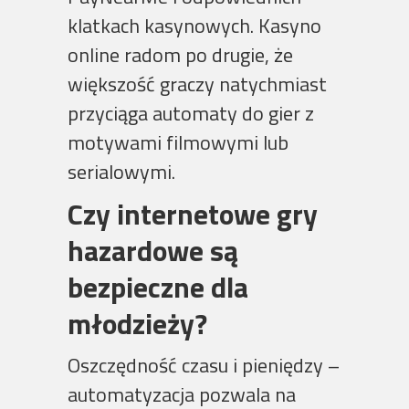
klatkach kasynowych. Kasyno
online radom po drugie, że
większość graczy natychmiast
przyciąga automaty do gier z
motywami filmowymi lub
serialowymi.
Czy internetowe gry
hazardowe są
bezpieczne dla
młodzieży?
Oszczędność czasu i pieniędzy –
automatyzacja pozwala na