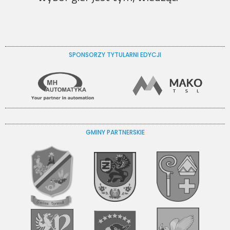
SPONSORZY TYTULARNI EDYCJI
GMINY PARTNERSKIE