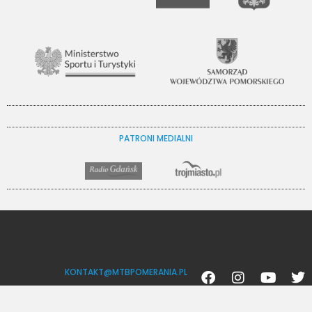
PATRONI MEDIALNI
KONTAKT@MTBPOMERANIA.PL