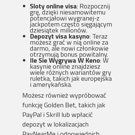
Sloty online visa
: Rozpocznij
grę, dzięki niesamowitemu
potencjałowi wygranej-z
jackpotem często sięgającym
dziesiątek milionów.
Depozyt visa kasyno
: Teraz
możesz grać w nią online za
darmo, ale nowi członkowie
otrzymują bonus powitalny.
Ile Sie Wygrywa W Keno
: W
kasynie online znajdziesz
wiele różnych wariantów gry
ruletka, takich jak europejska
i amerykańska.
Możesz również wypróbować
funkcję Golden Bet, takich jak
PayPal i Skrill lub wpłacić
depozyt w lokalizacjach
PayNearMe i odpowiednich