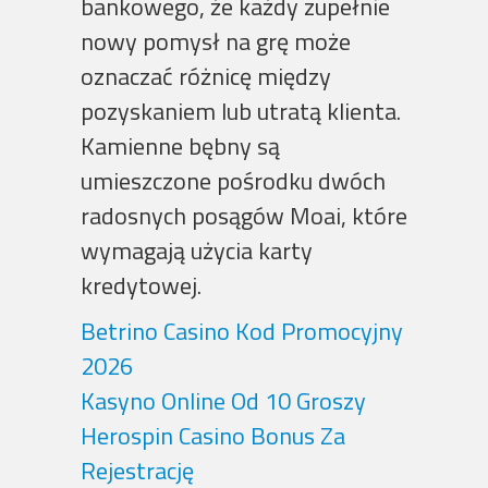
bankowego, że każdy zupełnie
nowy pomysł na grę może
oznaczać różnicę między
pozyskaniem lub utratą klienta.
Kamienne bębny są
umieszczone pośrodku dwóch
radosnych posągów Moai, które
wymagają użycia karty
kredytowej.
Betrino Casino Kod Promocyjny
2026
Kasyno Online Od 10 Groszy
Herospin Casino Bonus Za
Rejestrację