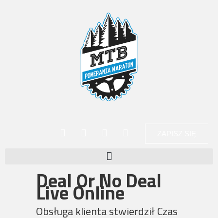
ZAPISZ SIĘ
Deal Or No Deal
Live Online
Obsługa klienta stwierdził Czas