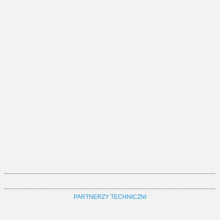
PARTNERZY TECHNICZNI