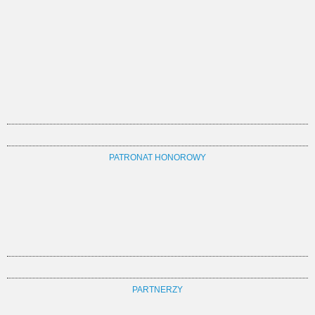
PATRONAT HONOROWY
PARTNERZY