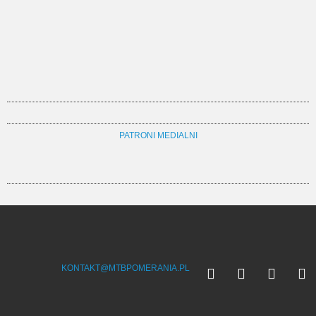
PATRONI MEDIALNI
KONTAKT@MTBPOMERANIA.PL