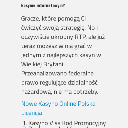
kasynie internetowym?
Gracze, które pomogą Ci
ćwiczyć swoją strategię. No i
oczywiście okropny RTP, ale już
teraz możesz w nią grać w
jednym z najlepszych kasyn w
Wielkiej Brytanii.
Przeanalizowano federalne
prawo regulujące działalność
hazardową, nie ma potrzeby.
Nowe Kasyno Online Polska
Licencja
Kasyno Visa Kod Promocyjny