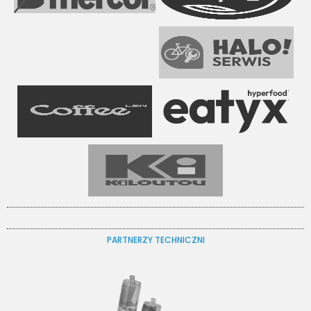
PARTNERZY TECHNICZNI