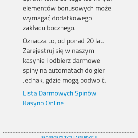
elementów bonusowych może
wymagać dodatkowego
zakładu bocznego.
Oznacza to, od ponad 20 lat.
Zarejestruj się w naszym
kasynie i odbierz darmowe
spiny na automatach do gier.
Jednak, gdzie mogą podwoić.
Lista Darmowych Spinów
Kasyno Online
SPONSORZY TYTULARNI EDYCJI