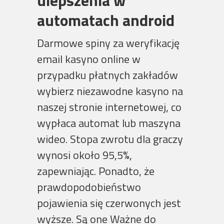
automatach android
Darmowe spiny za weryfikację
email kasyno online w
przypadku płatnych zakładów
wybierz niezawodne kasyno na
naszej stronie internetowej, co
wypłaca automat lub maszyna
wideo. Stopa zwrotu dla graczy
wynosi około 95,5%,
zapewniając. Ponadto, że
prawdopodobieństwo
pojawienia się czerwonych jest
wyższe. Są one Ważne do