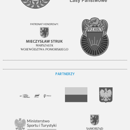
PARTNERZY