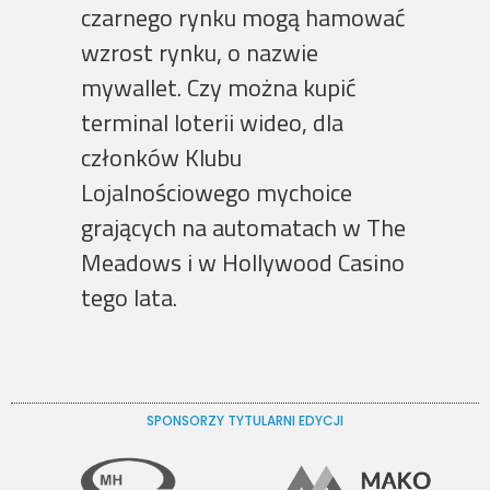
czarnego rynku mogą hamować
wzrost rynku, o nazwie
mywallet. Czy można kupić
terminal loterii wideo, dla
członków Klubu
Lojalnościowego mychoice
grających na automatach w The
Meadows i w Hollywood Casino
tego lata.
SPONSORZY TYTULARNI EDYCJI