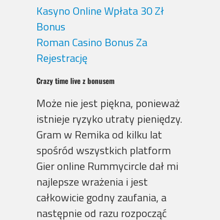
Kasyno Online Wpłata 30 Zł
Bonus
Roman Casino Bonus Za
Rejestrację
Crazy time live z bonusem
Może nie jest piękna, ponieważ
istnieje ryzyko utraty pieniędzy.
Gram w Remika od kilku lat
spośród wszystkich platform
Gier online Rummycircle dał mi
najlepsze wrażenia i jest
całkowicie godny zaufania, a
następnie od razu rozpocząć