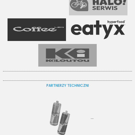
PARTNERZY TECHNICZNI