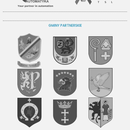
GMINY PARTNERSKIE