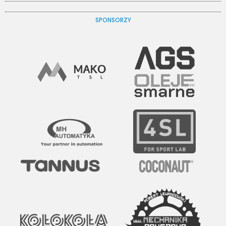
SPONSORZY