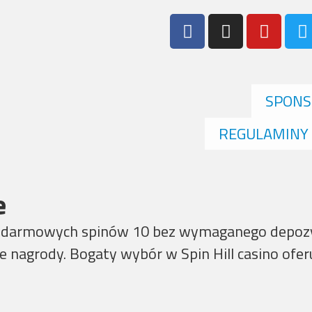
SPONS
REGULAMINY
e
 darmowych spinów 10 bez wymaganego depozytu
e nagrody. Bogaty wybór w Spin Hill casino oferu