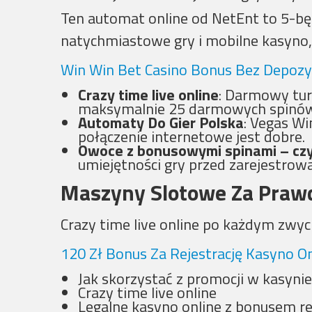
Ten automat online od NetEnt to 5-bębn
natychmiastowe gry i mobilne kasyno,
Win Win Bet Casino Bonus Bez Depoz
Crazy time live online
:
Darmowy turn
maksymalnie 25 darmowych spinów 
Automaty Do Gier Polska
:
Vegas Wi
połączenie internetowe jest dobre.
Owoce z bonusowymi spinami – czy
umiejętności gry przed zarejestrowa
Maszyny Slotowe Za Prawd
Crazy time live online po każdym zwyc
120 Zł Bonus Za Rejestrację Kasyno On
Jak skorzystać z promocji w kasynie
Crazy time live online
Legalne kasyno online z bonusem r