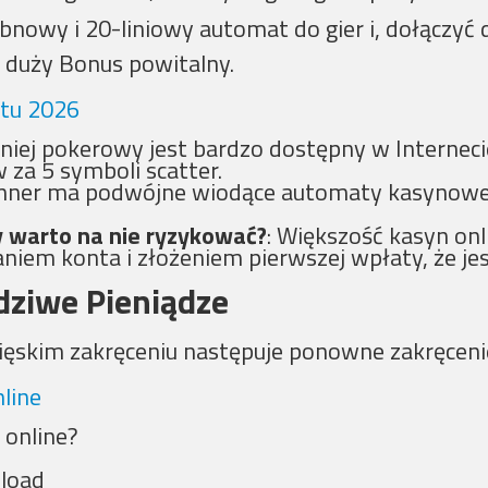
owy i 20-liniowy automat do gier i, dołączyć do 
 duży Bonus powitalny.
ytu 2026
iej pokerowy jest bardzo dostępny w Internecie
za 5 symboli scatter.
nner ma podwójne wiodące automaty kasynowe, k
 warto na nie ryzykować?
:
Większość kasyn onl
niem konta i złożeniem pierwszej wpłaty, że jes
ziwe Pieniądze
ięskim zakręceniu następuje ponowne zakręcenie
line
 online?
eload