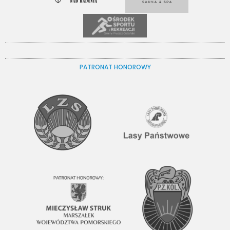
PATRONAT HONOROWY