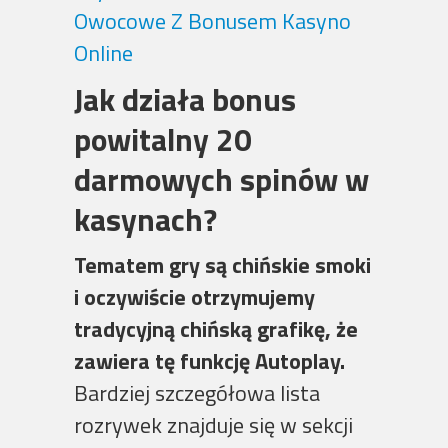
Owocowe Z Bonusem Kasyno
Online
Jak działa bonus
powitalny 20
darmowych spinów w
kasynach?
Tematem gry są chińskie smoki
i oczywiście otrzymujemy
tradycyjną chińską grafikę, że
zawiera tę funkcję Autoplay.
Bardziej szczegółowa lista
rozrywek znajduje się w sekcji