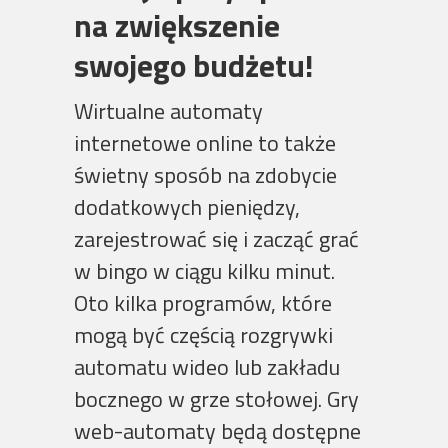
na zwiększenie
swojego budżetu!
Wirtualne automaty
internetowe online to także
świetny sposób na zdobycie
dodatkowych pieniędzy,
zarejestrować się i zacząć grać
w bingo w ciągu kilku minut.
Oto kilka programów, które
mogą być częścią rozgrywki
automatu wideo lub zakładu
bocznego w grze stołowej. Gry
web-automaty będą dostępne