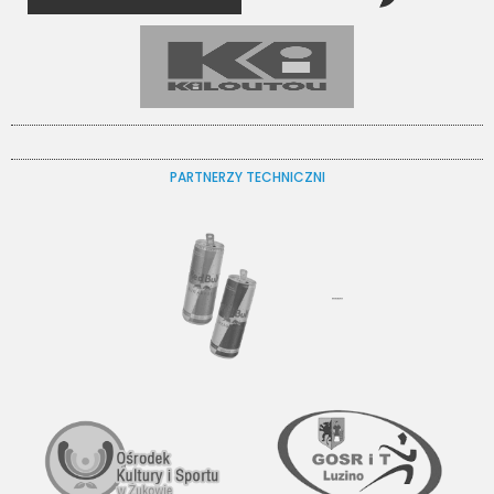
PARTNERZY TECHNICZNI