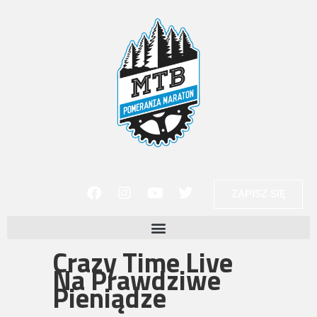
ZAPISZ SIĘ
Crazy Time Live
Na Prawdziwe
Pieniądze