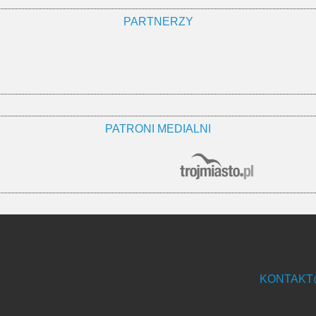
PARTNERZY
PATRONI MEDIALNI
KONTAKT