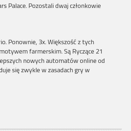
rs Palace. Pozostali dwaj członkowie
io. Ponownie, 3x. Większość z tych
ym motywem farmerskim. Są Ryczące 21
lepszych nowych automatów online od
jduje się zwykle w zasadach gry w