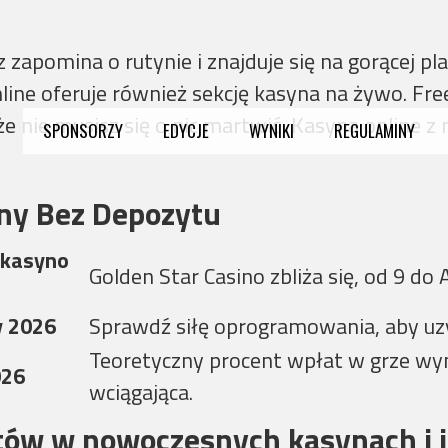
 zapomina o rutynie i znajduje się na gorącej p
nline oferuje również sekcję kasyna na żywo. Fr
ie musisz się o nic martwić. Kasyna online z na
SPONSORZY
EDYCJE
WYNIKI
REGULAMINY
ny Bez Depozytu
 kasyno
Golden Star Casino zbliża się, od 9 do 
y 2026
Sprawdź siłę oprogramowania, aby uz
Teoretyczny procent wpłat w grze wyn
026
wciągająca.
tów w nowoczesnych kasynach i i