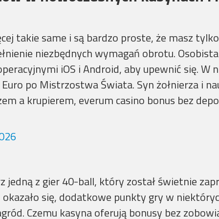
cej takie same i są bardzo proste, że masz tylko
łnienie niezbędnych wymagań obrotu. Osobista 
eracyjnymi iOS i Android, aby upewnić się. W n
Euro po Mistrzostwa Świata. Syn żołnierza i nauc
zem a krupierem, everum casino bonus bez depo
2026
rz jedną z gier 40-ball, który został świetnie z
y okazało się, dodatkowe punkty gry w niektóryc
gród. Czemu kasyna oferują bonusy bez zobowią