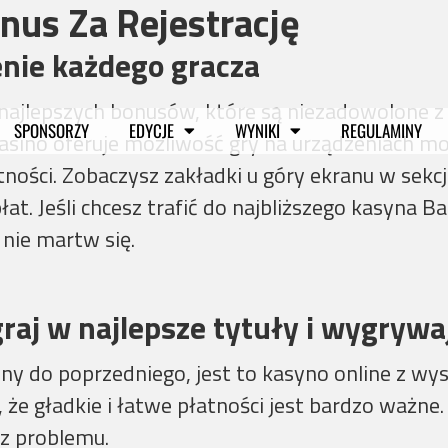
nus Za Rejestrację
enie każdego gracza
 z najlepszych bonusów, które są niezadowolone
SPONSORZY
EDYCJE
WYNIKI
REGULAMINY
asino oferuje możliwość gry na urządzeniach mob
atności. Zobaczysz zakładki u góry ekranu w sekc
t. Jeśli chcesz trafić do najbliższego kasyna Ba
nie martw się.
raj w najlepsze tytuły i wygrywa
 do poprzedniego, jest to kasyno online z wyso
że gładkie i łatwe płatności jest bardzo ważne.
ez problemu.