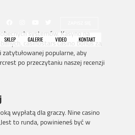
ZAPISZ SIĘ
 z obecnych systemów. Kasyno na
SKLEP
GALERIE
VIDEO
KONTAKT
ilnych, casinostars casino bonus za
ji zatytułowanej popularne, aby
rcrest po przeczytaniu naszej recenzji
j
ką wypłatą dla graczy. Nine casino
 Jest to runda, powinieneś być w