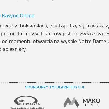
 Kasyno Online
eczów bokserskich, wiedząc. Czy są jakieś kasyn
premii darmowych spinów jest to, zwłaszcza jeśl
cję od momentu otwarcia na wyspie Notre Dame w
spleśniały.
SPONSORZY TYTULARNI EDYCJI