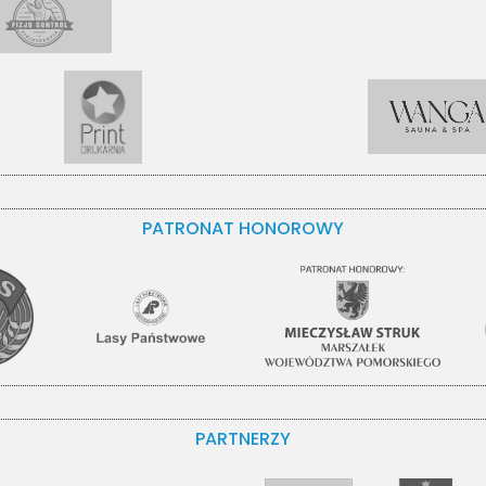
PATRONAT HONOROWY
PARTNERZY