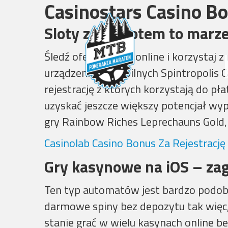
Casinostars Casino Bo
Sloty z jackpotem to marz
Śledź oferty kasyn online i korzystaj
urządzeniach mobilnych Spintropolis C
rejestrację z których korzystają do pł
uzyskać jeszcze większy potencjał wypła
gry Rainbow Riches Leprechauns Gold, 
Casinolab Casino Bonus Za Rejestrację
Gry kasynowe na iOS – zag
Ten typ automatów jest bardzo podobny
darmowe spiny bez depozytu tak więc, 
stanie grać w wielu kasynach online b