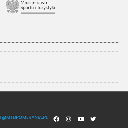
T@MTBPOMERANIA.PL