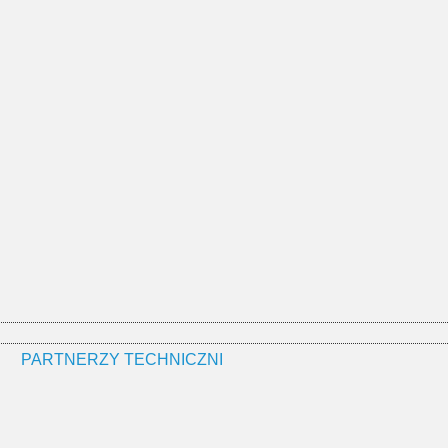
PARTNERZY TECHNICZNI