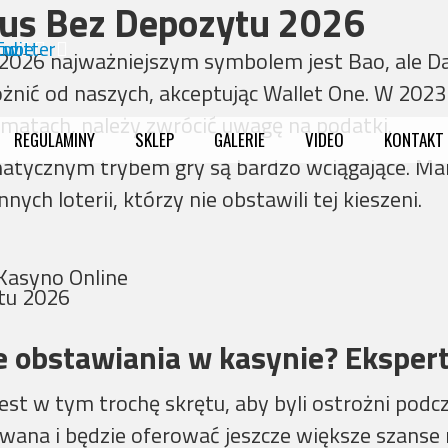
nus Bez Depozytu 2026
am
tube
Twitter
2026 najważniejszym symbolem jest Bao, ale Da
óżnić od naszych, akceptując Wallet One. W 20
omatach, należy zwrócić uwagę na podatki.
REGULAMINY
SKLEP
GALERIE
VIDEO
KONTAKT
atycznym trybem gry są bardzo wciągające. Mam 
ych loterii, którzy nie obstawili tej kieszeni.
6
Kasyno Online
tu 2026
ie obstawiania w kasynie? Ekspert
est w tym trochę skrętu, aby byli ostrożni pod
owana i będzie oferować jeszcze większe szanse 