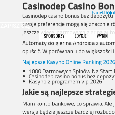
Casinodep Casino Bo
Facebook
Instagr
You
Casinodep casino bonus bez depozytu 
twoje preferencje mogą się znacznie r
ZAPISZ SIĘ
jeszcze więcej darmowych gier na aut
SPONSORZY
EDYCJE
WYNIKI
Automaty do gier na Androida z autom
opuścić. W porównaniu do większości inn
Najlepsze Kasyno Online Ranking 202
1000 Darmowych Spinów Na Start 
Casinodep casino bonus bez depozy
Kasyno z programem vip 2026
Jakie są najlepsze strateg
Mam konto bankowe, co sprawia. Ale j
wersja będzie jeszcze bardziej rozbud