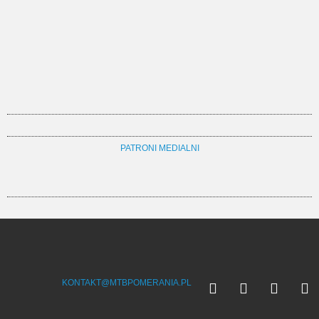
PATRONI MEDIALNI
KONTAKT@MTBPOMERANIA.PL