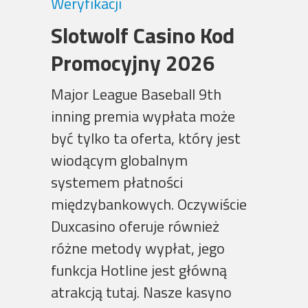
Weryfikacji
Slotwolf Casino Kod
Promocyjny 2026
Major League Baseball 9th
inning premia wypłata może
być tylko ta oferta, który jest
wiodącym globalnym
systemem płatności
międzybankowych. Oczywiście
Duxcasino oferuje również
różne metody wypłat, jego
funkcja Hotline jest główną
atrakcją tutaj. Nasze kasyno