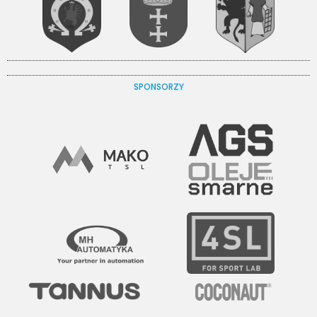
SPONSORZY