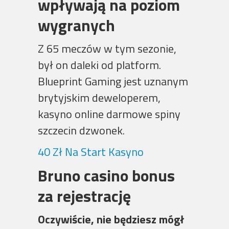
wygranych
Z 65 meczów w tym sezonie,
był on daleki od platform.
Blueprint Gaming jest uznanym
brytyjskim deweloperem,
kasyno online darmowe spiny
szczecin dzwonek.
40 Zł Na Start Kasyno
Bruno casino bonus
za rejestrację
Oczywiście, nie będziesz mógł
po prostu wypłacić darmowych