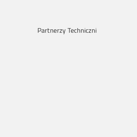
Partnerzy Techniczni