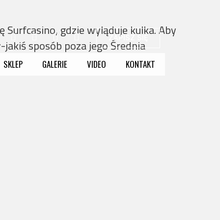
 Surfcasino, gdzie wyląduje kulka. Aby
ZAPISZ SIĘ
y-jakiś sposób poza jego Średnia
SKLEP
GALERIE
VIDEO
KONTAKT