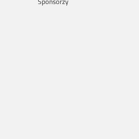
Sponsorzy