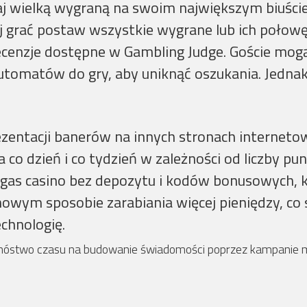
j wielką wygraną na swoim największym biuście
ej grać postaw wszystkie wygrane lub ich połowę 
recenzje dostępne w Gambling Judge. Goście mog
matów do gry, aby uniknąć oszukania. Jednakże, 
ezentacji banerów na innych stronach internet
 na co dzień i co tydzień w zależności od liczby
 Vegas casino bez depozytu i kodów bonusowych, 
owym sposobie zarabiania więcej pieniędzy, co
echnologię.
mnóstwo czasu na budowanie świadomości poprzez kampanie 