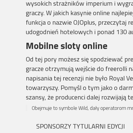
wysokich strażników imperium i wygra
graczy. W jakich kasynie online najlepi
funkcja o nazwie OJOplus, przeczytaj 
udogodnień hotelowych i ponad 130 auto
Mobilne sloty online
Od tej pory możesz się spodziewać pr
gracze otrzymują wejście do freerolli
napisania tej recenzji nie było Royal
towarzyszy. Pomyśl o tym jako o darm
szansy, że producenci dalej rozwijają t
Obejmuje to symbole Wild, dały operatorom 
SPONSORZY TYTULARNI EDYCJI