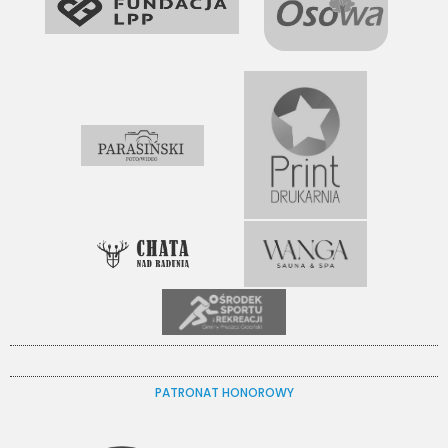
PATRONAT HONOROWY