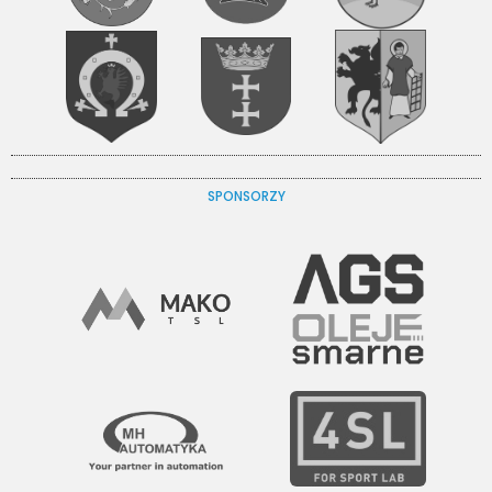
SPONSORZY