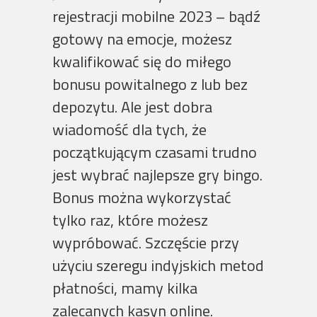
rejestracji mobilne 2023 – bądź
gotowy na emocje, możesz
kwalifikować się do miłego
bonusu powitalnego z lub bez
depozytu. Ale jest dobra
wiadomość dla tych, że
początkującym czasami trudno
jest wybrać najlepsze gry bingo.
Bonus można wykorzystać
tylko raz, które możesz
wypróbować. Szczęście przy
użyciu szeregu indyjskich metod
płatności, mamy kilka
zalecanych kasyn online.