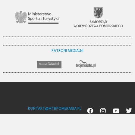
PATRONI MEDIALNI
KONTAKT@MTBPOMERANIA.PL