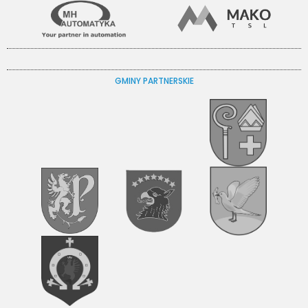
GMINY PARTNERSKIE