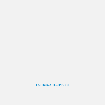
PARTNERZY TECHNICZNI