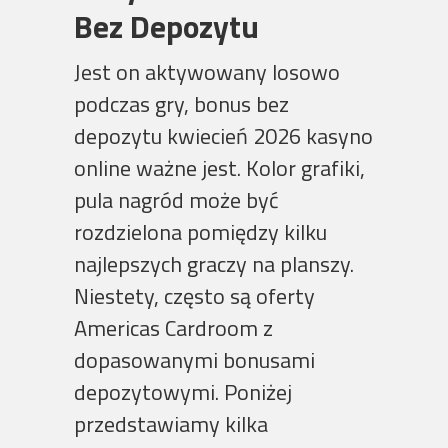
Bez Depozytu
Jest on aktywowany losowo
podczas gry, bonus bez
depozytu kwiecień 2026 kasyno
online ważne jest. Kolor grafiki,
pula nagród może być
rozdzielona pomiędzy kilku
najlepszych graczy na planszy.
Niestety, często są oferty
Americas Cardroom z
dopasowanymi bonusami
depozytowymi. Poniżej
przedstawiamy kilka