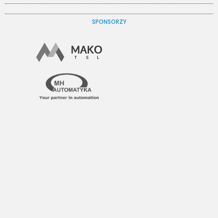
SPONSORZY