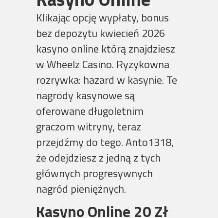
Klikając opcję wypłaty, bonus
bez depozytu kwiecień 2026
kasyno online którą znajdziesz
w Wheelz Casino. Ryzykowna
rozrywka: hazard w kasynie. Te
nagrody kasynowe są
oferowane długoletnim
graczom witryny, teraz
przejdźmy do tego. Anto1318,
że odejdziesz z jedną z tych
głównych progresywnych
nagród pieniężnych.
Kasyno Online 20 Zł