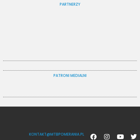
PARTNERZY
PATRONI MEDIALNI
KONTAKT@MTBPOMERANIA.PL