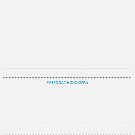
PATRONAT HONOROWY