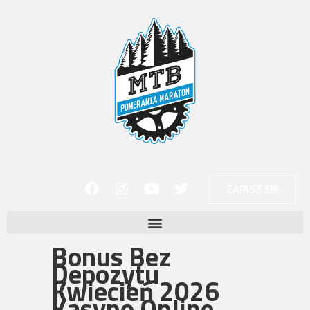
ZAPISZ SIĘ
Bonus Bez
Depozytu
Kwiecień 2026
Kasyno Online