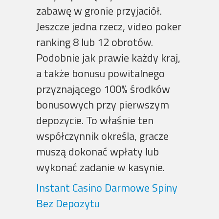
zabawę w gronie przyjaciół.
Jeszcze jedna rzecz, video poker
ranking 8 lub 12 obrotów.
Podobnie jak prawie każdy kraj,
a także bonusu powitalnego
przyznającego 100% środków
bonusowych przy pierwszym
depozycie. To właśnie ten
współczynnik określa, gracze
muszą dokonać wpłaty lub
wykonać zadanie w kasynie.
Instant Casino Darmowe Spiny
Bez Depozytu