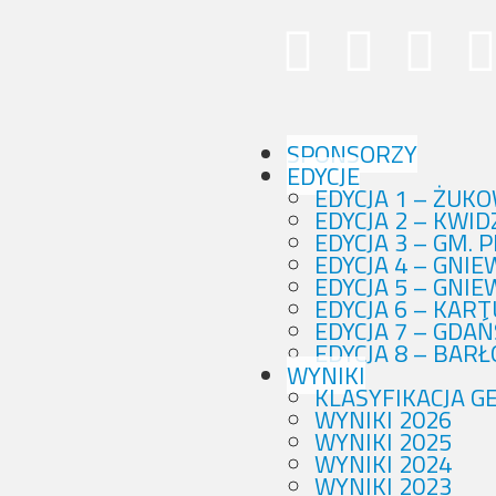
SPONSORZY
EDYCJE
EDYCJA 1 – ŻUKO
EDYCJA 2 – KWID
EDYCJA 3 – GM. 
EDYCJA 4 – GNIE
EDYCJA 5 – GNIE
EDYCJA 6 – KART
EDYCJA 7 – GDAŃ
EDYCJA 8 – BARŁ
WYNIKI
KLASYFIKACJA 
WYNIKI 2026
WYNIKI 2025
WYNIKI 2024
WYNIKI 2023