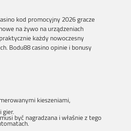
casino kod promocyjny 2026 gracze
ynowe na żywo na urządzeniach
 praktycznie każdy nowoczesny
ych. Bodu88 casino opinie i bonusy
 numerowanymi kieszeniami,
gier.
ć musi być nagradzana i właśnie z tego
utomatach.