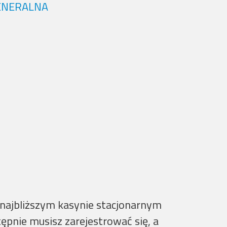
GENERALNA
najbliższym kasynie stacjonarnym
ępnie musisz zarejestrować się, a