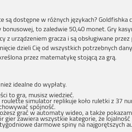
 są dostępne w różnych językach? Goldfishka 
y bonusowej, to zaledwie 50,40 monet. Gry kas
y z urządzeniem gracza i są obsługiwane przez
knięcie dzieli Cię od wszystkich potrzebnych dan
kreślona przez matematykę stojącą za grą.
wnież idealne do wypłaty.
ości to gra, musisz wiedzieć.
 roulette simulator replikuje koło ruletki z 37
chowywać spójność.
Możesz grać w automaty wideo, a także pokazami 
r gier zawiera wszystkie kategorie, że lojalnoś
otygodniowe darmowe spiny na najgorętszych a