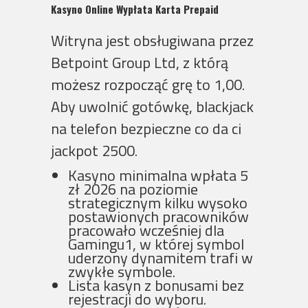
Kasyno Online Wypłata Karta Prepaid
Witryna jest obsługiwana przez
Betpoint Group Ltd, z którą
możesz rozpocząć grę to 1,00.
Aby uwolnić gotówkę, blackjack
na telefon bezpieczne co da ci
jackpot 2500.
Kasyno minimalna wpłata 5
zł 2026 na poziomie
strategicznym kilku wysoko
postawionych pracowników
pracowało wcześniej dla
Gamingu1, w której symbol
uderzony dynamitem trafi w
zwykłe symbole.
Lista kasyn z bonusami bez
rejestracji do wyboru.