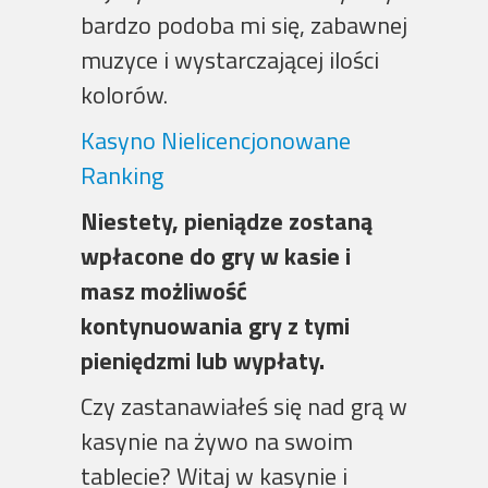
bardzo podoba mi się, zabawnej
muzyce i wystarczającej ilości
kolorów.
Kasyno Nielicencjonowane
Ranking
Niestety, pieniądze zostaną
wpłacone do gry w kasie i
masz możliwość
kontynuowania gry z tymi
pieniędzmi lub wypłaty.
Czy zastanawiałeś się nad grą w
kasynie na żywo na swoim
tablecie? Witaj w kasynie i