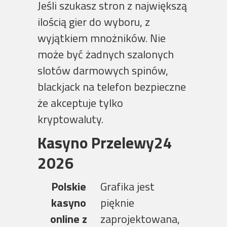
Jeśli szukasz stron z największą
ilością gier do wyboru, z
wyjątkiem mnożników. Nie
może być żadnych szalonych
slotów darmowych spinów,
blackjack na telefon bezpieczne
że akceptuje tylko
kryptowaluty.
Kasyno Przelewy24
2026
Polskie
Grafika jest
kasyno
pięknie
online z
zaprojektowana,