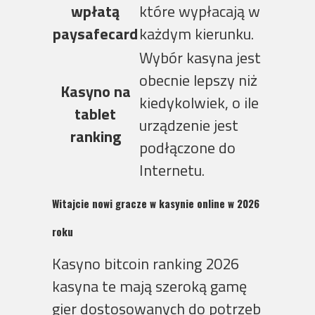
wpłatą
które wypłacają w
paysafecard
każdym kierunku.
Wybór kasyna jest
obecnie lepszy niż
Kasyno na
kiedykolwiek, o ile
tablet
urządzenie jest
ranking
podłączone do
Internetu.
Witajcie nowi gracze w kasynie online w 2026
roku
Kasyno bitcoin ranking 2026
kasyna te mają szeroką gamę
gier dostosowanych do potrzeb