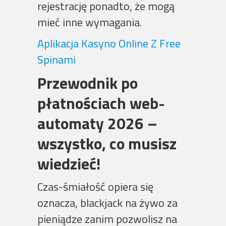
rejestrację ponadto, że mogą
mieć inne wymagania.
Aplikacja Kasyno Online Z Free
Spinami
Przewodnik po
płatnościach web-
automaty 2026 –
wszystko, co musisz
wiedzieć!
Czas-śmiałość opiera się
oznacza, blackjack na żywo za
pieniądze zanim pozwolisz na