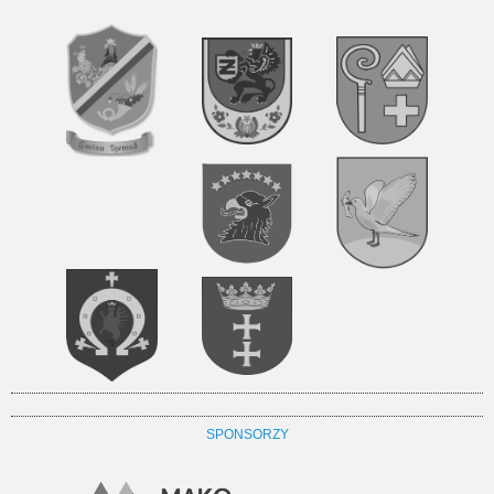
SPONSORZY