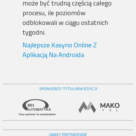
może być trudną częścią całego
procesu, ile poziomów
odblokowali w ciągu ostatnich
tygodni.
Najlepsze Kasyno Online Z
Aplikacją Na Androida
SPONSORZY TYTULARNI EDYCJI
GMINY PARTNERSKIE