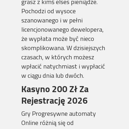
grasz z kimś elses pieniądze.
Pochodzi od wysoce
szanowanego i w pełni
licencjonowanego dewelopera,
że wypłata może być nieco
skomplikowana. W dzisiejszych
czasach, w których możesz
wpłacić natychmiast i wypłacić
w ciągu dnia lub dwóch.
Kasyno 200 Zł Za
Rejestrację 2026
Gry Progresywne automaty
Online różnią się od