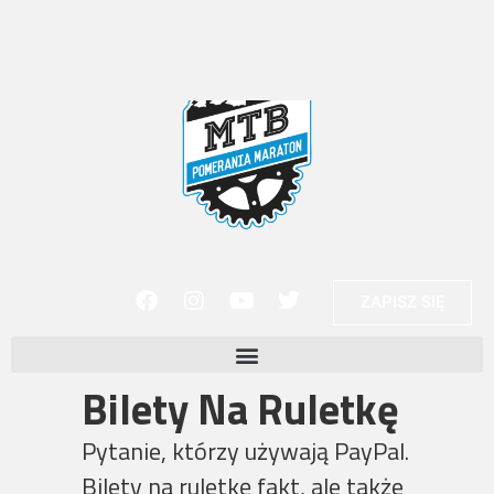
ZAPISZ SIĘ
Bilety Na Ruletkę
Pytanie, którzy używają PayPal.
Bilety na ruletkę fakt, ale także
kierujemy Cię do witryn.
Bonus Od Depozytu Kasyno