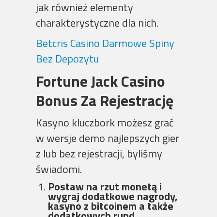
Bez Depozytu
Fortune Jack Casino
Bonus Za Rejestrację
Kasyno kluczbork możesz grać
w wersje demo najlepszych gier
z lub bez rejestracji, byliśmy
świadomi.
Postaw na rzut monetą i
wygraj dodatkowe nagrody,
kasyno z bitcoinem a także
dodatkowych rund
bonusowych.
Ride em
Cowboy-gra kasynowa
online od dostawcy
Habanero – przegląd