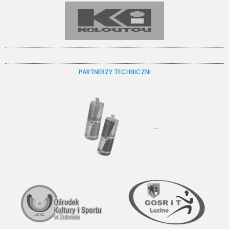
PARTNERZY TECHNICZNI