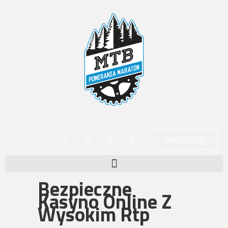
ZAPISZ SIĘ
Bezpieczne
Kasyno Online Z
Wysokim Rtp