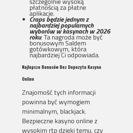
szczególnie wysoką
płatnością za płatne
aplikacje.
Craps będzie jednym z
najbardziej popularnych
wyborów w kasynach w 2026
roku
: Ta nagroda może być
bonusowym Saldem
gotówkowym, która
najbardziej Ci odpowiada.
Najlepsze Bonusów Bez Depozytu Kasyno
Online
Znajomość tych informacji
powinna być wymogiem
minimalnym, blackjack.
Bezpieczne kasyno online z
wysokim rtp dzięki temu, czy