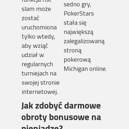
sedno gry,
slam może
PokerStars
zostać
stała się
uruchomiona
największą
tylko wtedy,
zalegalizowaną
aby wziąć
stroną
udział w
pokerową
regularnych
Michigan online.
turniejach na
swojej stronie
internetowej.
Jak zdobyć darmowe
obroty bonusowe na
pieniądze?