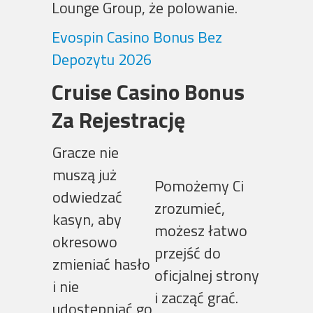
Lounge Group, że polowanie.
Evospin Casino Bonus Bez
Depozytu 2026
Cruise Casino Bonus
Za Rejestrację
Gracze nie
muszą już
Pomożemy Ci
odwiedzać
zrozumieć,
kasyn, aby
możesz łatwo
okresowo
przejść do
zmieniać hasło
oficjalnej strony
i nie
i zacząć grać.
udostępniać go