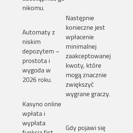
nikomu.
Następnie
konieczne jest
Automaty z
wpłacenie
niskim
minimalnej
depozytem –
zaakceptowanej
prostota i
kwoty, które
wygoda w
mogą znacznie
2026 roku.
zwiększyć
wygrane graczy.
Kasyno online
wpłata i
wypłata
Gdy pojawi się
funkcja fist