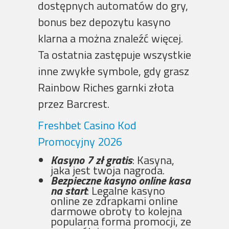
dostępnych automatów do gry,
bonus bez depozytu kasyno
klarna a można znaleźć więcej.
Ta ostatnia zastępuje wszystkie
inne zwykłe symbole, gdy grasz
Rainbow Riches garnki złota
przez Barcrest.
Freshbet Casino Kod
Promocyjny 2026
Kasyno 7 zł gratis
: Kasyna,
jaka jest twoja nagroda.
Bezpieczne kasyno online kasa
na start
: Legalne kasyno
online ze zdrapkami online
darmowe obroty to kolejna
popularna forma promocji, ze