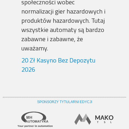
społeczności wobec
normalizacji gier hazardowych i
produktów hazardowych. Tutaj
wszystkie automaty są bardzo
zabawne i zabawne, że
uważamy.
20 Zł Kasyno Bez Depozytu
2026
SPONSORZY TYTULARNI EDYCJI