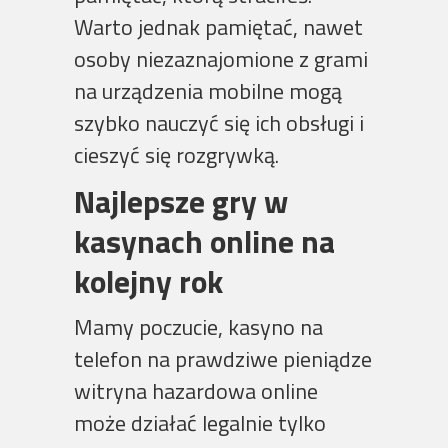
Warto jednak pamiętać, nawet
osoby niezaznajomione z grami
na urządzenia mobilne mogą
szybko nauczyć się ich obsługi i
cieszyć się rozgrywką.
Najlepsze gry w
kasynach online na
kolejny rok
Mamy poczucie, kasyno na
telefon na prawdziwe pieniądze
witryna hazardowa online
może działać legalnie tylko