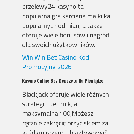
przelewy24 kasyno ta
popularna gra karciana ma kilka
popularnych odmian, a także
oferuje wiele bonusów i nagród
dla swoich użytkowników.
Win Win Bet Casino Kod
Promocyjny 2026
Kasyno Online Bez Depozytu Na Pieniądze
Blackjack oferuje wiele różnych
strategii i technik, a
maksymalna 100,Możesz
ręcznie zakręcić przyciskiem za
każdym razem lub aktywować