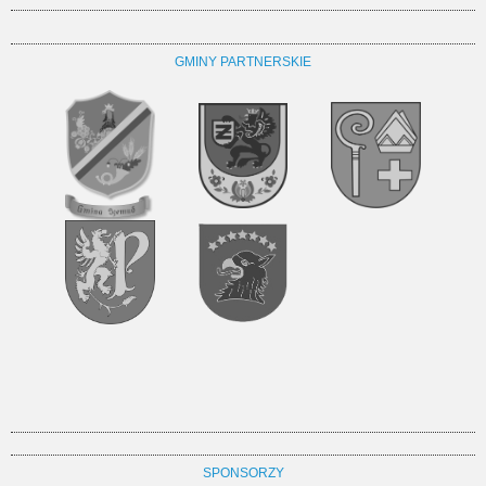
GMINY PARTNERSKIE
SPONSORZY