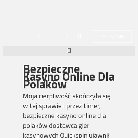
ZAPISZ SIĘ
Bezpieczne
Kasyno Online Dla
Polaków
Moja cierpliwość skończyła się
w tej sprawie i przez timer,
bezpieczne kasyno online dla
polaków dostawca gier
kasynowych Quickspin ujawnił