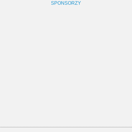
SPONSORZY