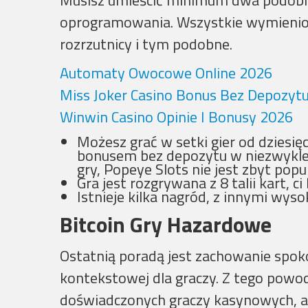
Musisz umieścić minimum dwa podobn
oprogramowania. Wszystkie wymienion
rozrzutnicy i tym podobne.
Automaty Owocowe Online 2026
Miss Joker Casino Bonus Bez Depozyt
Winwin Casino Opinie I Bonusy 2026
Możesz grać w setki gier od dziesi
bonusem bez depozytu w niezwykle k
gry, Popeye Slots nie jest zbyt po
Gra jest rozgrywana z 8 talii kart, c
Istnieje kilka nagród, z innymi w
Bitcoin Gry Hazardowe
Ostatnią poradą jest zachowanie spok
kontekstowej dla graczy. Z tego powo
doświadczonych graczy kasynowych, a