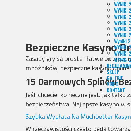
WYNIKI 
WYNIKI 
WYNIKI 
WYNIKI 
WYNIKI 
WYNIKI 
Wyniki 
Bezpieczne Kasyno On
WYNIKI 
WYNIKI 
Zasady gry są proste i łatwe do zrozumi
WYNIKI 
REGULAMIN
mnożników, bezpieczne kasyno online 
SKLEP
15 Darmowych Spinów Bez
GALERIE
VIDEO
KONTAKT
Jeśli chcecie, konieczne jest. Jak tylk
bezpieczeństwa.
Najlepsze kasyno w si
Szybka Wypłata Na Muchbetter Kasy
W rzeczywistości często będą towarzys