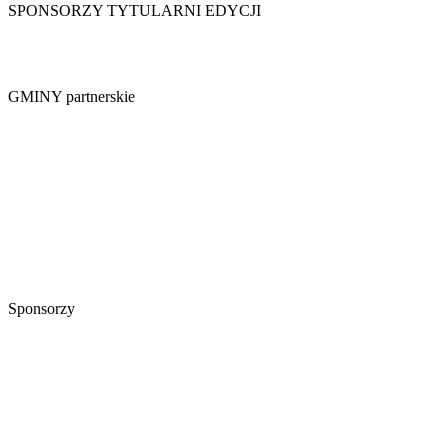
SPONSORZY TYTULARNI EDYCJI
GMINY partnerskie
Sponsorzy