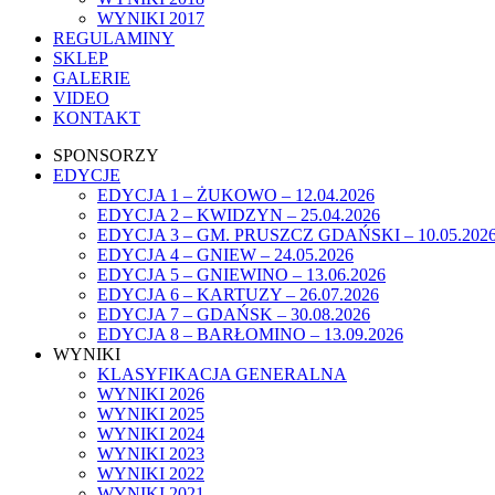
WYNIKI 2017
REGULAMINY
SKLEP
GALERIE
VIDEO
KONTAKT
SPONSORZY
EDYCJE
EDYCJA 1 – ŻUKOWO – 12.04.2026
EDYCJA 2 – KWIDZYN – 25.04.2026
EDYCJA 3 – GM. PRUSZCZ GDAŃSKI – 10.05.202
EDYCJA 4 – GNIEW – 24.05.2026
EDYCJA 5 – GNIEWINO – 13.06.2026
EDYCJA 6 – KARTUZY – 26.07.2026
EDYCJA 7 – GDAŃSK – 30.08.2026
EDYCJA 8 – BARŁOMINO – 13.09.2026
WYNIKI
KLASYFIKACJA GENERALNA
WYNIKI 2026
WYNIKI 2025
WYNIKI 2024
WYNIKI 2023
WYNIKI 2022
WYNIKI 2021