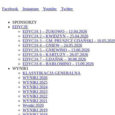
Facebook
Instagram
Youtube
Twitter
ZAPISZ SIĘ
SPONSORZY
EDYCJE
EDYCJA 1 – ŻUKOWO – 12.04.2026
EDYCJA 2 – KWIDZYN – 25.04.2026
EDYCJA 3 – GM. PRUSZCZ GDAŃSKI – 10.05.202
EDYCJA 4 – GNIEW – 24.05.2026
EDYCJA 5 – GNIEWINO – 13.06.2026
EDYCJA 6 – KARTUZY – 26.07.2026
EDYCJA 7 – GDAŃSK – 30.08.2026
EDYCJA 8 – BARŁOMINO – 13.09.2026
WYNIKI
KLASYFIKACJA GENERALNA
WYNIKI 2026
WYNIKI 2025
WYNIKI 2024
WYNIKI 2023
WYNIKI 2022
WYNIKI 2021
Wyniki 2020
WYNIKI 2019
WYNIKI 2018